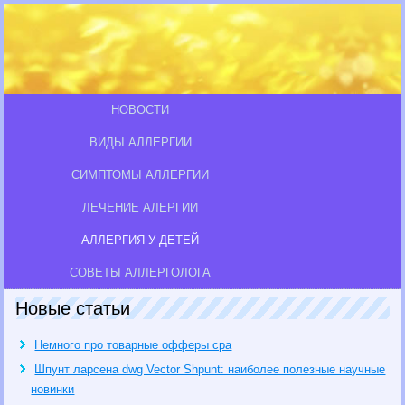
НОВОСТИ
ВИДЫ АЛЛЕРГИИ
СИМПТОМЫ АЛЛЕРГИИ
ЛЕЧЕНИЕ АЛЕРГИИ
АЛЛЕРГИЯ У ДЕТЕЙ
СОВЕТЫ АЛЛЕРГОЛОГА
Новые статьи
Немного про товарные офферы cpa
Шпунт ларсена dwg Vector Shpunt: наиболее полезные научные
новинки