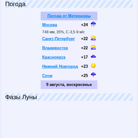
Погода
Погода от Метеоновы
Москва
+24
748 мм, 35%, С-З,5-9 м/с
Санкт-Петербург
+22
Владивосток
+22
Красноярск
+17
Нижний Новгород
+23
Сочи
+25
9 августа, воскресенье
Фазы Луны