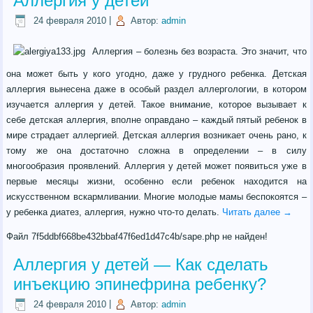
Аллергия у детей
24 февраля 2010
|
Автор:
admin
Аллергия – болезнь без возраста. Это значит, что
она может быть у кого угодно, даже у грудного ребенка. Детская
аллергия вынесена даже в особый раздел аллергологии, в котором
изучается аллергия у детей. Такое внимание, которое вызывает к
себе детская аллергия, вполне оправдано – каждый пятый ребенок в
мире страдает аллергией. Детская аллергия возникает очень рано, к
тому же она достаточно сложна в определении – в силу
многообразия проявлений. Аллергия у детей может появиться уже в
первые месяцы жизни, особенно если ребенок находится на
искусственном вскармливании. Многие молодые мамы беспокоятся –
у ребенка диатез, аллергия, нужно что-то делать.
Читать далее
→
Файл 7f5ddbf668be432bbaf47f6ed1d47c4b/sape.php не найден!
Аллергия у детей — Как сделать
инъекцию эпинефрина ребенку?
24 февраля 2010
|
Автор:
admin