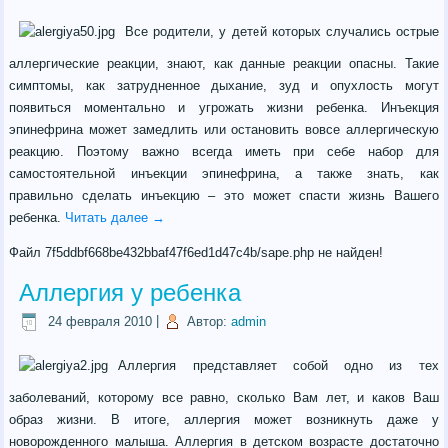
Все родители, у детей которых случались острые
аллергические реакции, знают, как данные реакции опасны. Такие
симптомы, как затрудненное дыхание, зуд и опухлость могут
появиться моментально и угрожать жизни ребенка. Инъекция
эпинефрина может замедлить или остановить вовсе аллергическую
реакцию. Поэтому важно всегда иметь при себе набор для
самостоятельной инъекции эпинефрина, а также знать, как
правильно сделать инъекцию – это может спасти жизнь Вашего
ребенка.
Читать далее
→
Файл 7f5ddbf668be432bbaf47f6ed1d47c4b/sape.php не найден!
Аллергия у ребенка
24 февраля 2010
|
Автор:
admin
Аллергия представляет собой одно из тех
заболеваний, которому все равно, сколько Вам лет, и каков Ваш
образ жизни. В итоге, аллергия может возникнуть даже у
новорожденного малыша. Аллергия в детском возрасте достаточно