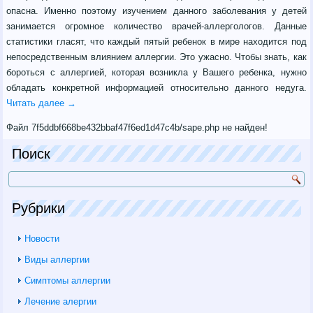
опасна. Именно поэтому изучением данного заболевания у детей
занимается огромное количество врачей-аллергологов. Данные
статистики гласят, что каждый пятый ребенок в мире находится под
непосредственным влиянием аллергии. Это ужасно. Чтобы знать, как
бороться с аллергией, которая возникла у Вашего ребенка, нужно
обладать конкретной информацией относительно данного недуга.
Читать далее
→
Файл 7f5ddbf668be432bbaf47f6ed1d47c4b/sape.php не найден!
Поиск
Рубрики
Новости
Виды аллергии
Симптомы аллергии
Лечение алергии