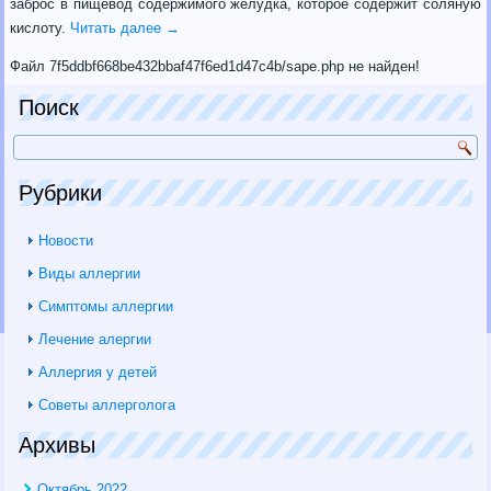
заброс в пищевод содержимого желудка, которое содержит соляную
кислоту.
Читать далее
→
Файл 7f5ddbf668be432bbaf47f6ed1d47c4b/sape.php не найден!
Поиск
Рубрики
Новости
Виды аллергии
Симптомы аллергии
Лечение алергии
Аллергия у детей
Советы аллерголога
Архивы
Октябрь 2022