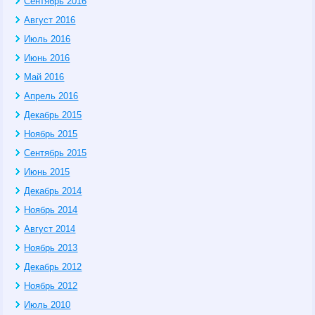
Сентябрь 2016
Август 2016
Июль 2016
Июнь 2016
Май 2016
Апрель 2016
Декабрь 2015
Ноябрь 2015
Сентябрь 2015
Июнь 2015
Декабрь 2014
Ноябрь 2014
Август 2014
Ноябрь 2013
Декабрь 2012
Ноябрь 2012
Июль 2010