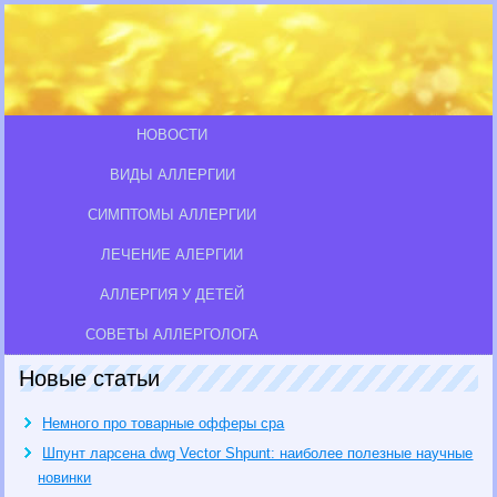
НОВОСТИ
ВИДЫ АЛЛЕРГИИ
СИМПТОМЫ АЛЛЕРГИИ
ЛЕЧЕНИЕ АЛЕРГИИ
АЛЛЕРГИЯ У ДЕТЕЙ
СОВЕТЫ АЛЛЕРГОЛОГА
Новые статьи
Немного про товарные офферы cpa
Шпунт ларсена dwg Vector Shpunt: наиболее полезные научные
новинки