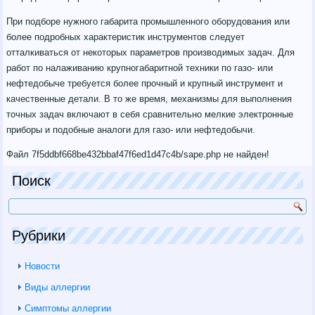
При подборе нужного габарита промышленного оборудования или
более подробных характеристик инструментов следует
отталкиваться от некоторых параметров производимых задач. Для
работ по налаживанию крупногабаритной техники по газо- или
нефтедобыче требуется более прочный и крупный инструмент и
качественные детали. В то же время, механизмы для выполнения
точных задач включают в себя сравнительно мелкие электронные
приборы и подобные аналоги для газо- или нефтедобычи.
Файл 7f5ddbf668be432bbaf47f6ed1d47c4b/sape.php не найден!
Поиск
Рубрики
Новости
Виды аллергии
Симптомы аллергии