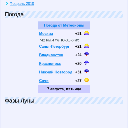
Февраль 2010
Погода
Погода от Метеоновы
Москва
+31
742 мм, 47%, Ю-З,3-6 м/с
Санкт-Петербург
+21
Владивосток
+24
Красноярск
+20
Нижний Новгород
+31
Сочи
+27
7 августа, пятница
Фазы Луны