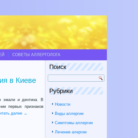
ЕЙ
СОВЕТЫ АЛЛЕРГОЛОГА
Поиск
ия в Киеве
Рубрики
ю эмали и дентина. В
Новости
нии первых признаков
итать далее
→
Виды аллергии
Симптомы аллергии
Лечение алергии