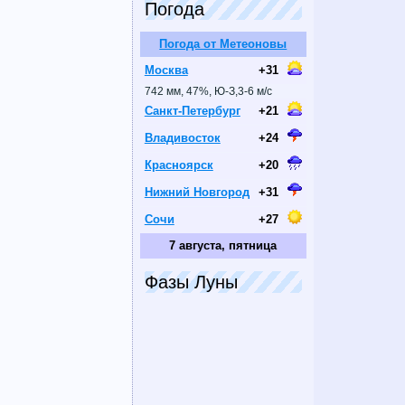
Погода
Погода от Метеоновы
Москва
+31
742 мм, 47%, Ю-З,3-6 м/с
Санкт-Петербург
+21
Владивосток
+24
Красноярск
+20
Нижний Новгород
+31
Сочи
+27
7 августа, пятница
Фазы Луны