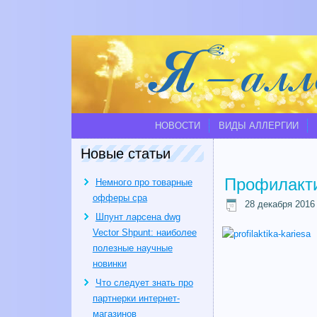
НОВОСТИ
ВИДЫ АЛЛЕРГИИ
Новые статьи
Профилакти
Немного про товарные
офферы cpa
28 декабря 2016
Шпунт ларсена dwg
Vector Shpunt: наиболее
полезные научные
новинки
Что следует знать про
партнерки интернет-
магазинов