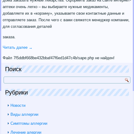
дома заказать нужные лекарства. Оформить заказ на сайте интернет-
аптеки очень легко – вы выбираете нужные медикаменты,
добавляете их в «корзину», указываете свои контактные данные и
отправляете заказ. После чего с вами свяжется менеджер компании,
для согласования деталей
заказа.
Читать далее
→
Файл 7f5ddbf668be432bbaf47f6ed1d47c4b/sape.php не найден!
Поиск
Рубрики
Новости
Виды аллергии
Симптомы аллергии
Лечение алергии