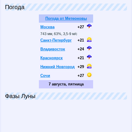
Погода
Погода от Метеоновы
Москва
+27
743 мм, 63%, З,5-9 м/с
Санкт-Петербург
+21
Владивосток
+24
Красноярск
+21
Нижний Новгород
+29
Сочи
+27
7 августа, пятница
Фазы Луны