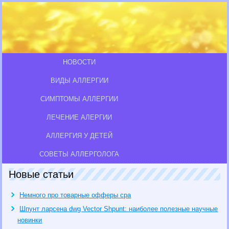
НОВОСТИ
ВИДЫ АЛЛЕРГИИ
СИМПТОМЫ АЛЛЕРГИИ
ЛЕЧЕНИЕ АЛЕРГИИ
АЛЛЕРГИЯ У ДЕТЕЙ
СОВЕТЫ АЛЛЕРГОЛОГА
Новые статьи
Немного про товарные офферы cpa
Шпунт ларсена dwg Vector Shpunt: наиболее полезные научные
новинки