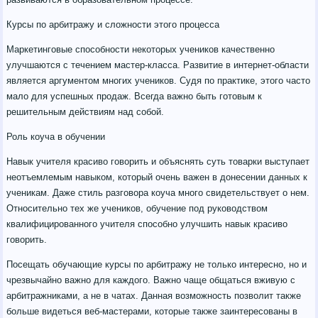
Курсы по арбитражу и сложности этого процесса
Маркетинговые способности некоторых учеников качественно
улучшаются с течением мастер-класса. Развитие в интернет-области
является аргументом многих учеников. Судя по практике, этого часто
мало для успешных продаж. Всегда важно быть готовым к
решительным действиям над собой.
Роль коуча в обучении
Навык учителя красиво говорить и объяснять суть товарки выступает
неотъемлемым навыком, который очень важен в донесении данных к
ученикам. Даже стиль разговора коуча много свидетельствует о нем.
Относительно тех же учеников, обучение под руководством
квалифицированного учителя способно улучшить навык красиво
говорить.
Посещать обучающие курсы по арбитражу не только интересно, но и
чрезвычайно важно для каждого. Важно чаще общаться вживую с
арбитражниками, а не в чатах. Данная возможность позволит также
больше видеться веб-мастерами, которые также заинтересованы в