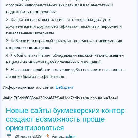
способен непосредственно выбрать для вас анестетик и
подготовить план лечения.
Качественная стоматология – это открытый доступ к
документации и другим сертификатам, вежливый персонал и
качественные материалы.
Ребенок или взрослый приходит на лечение в максимально
стерильное помещение.
Любой опытный врач, обладающий высокой квалификацией,
нацелен на минимизацию болезненных ощущений.
Нынешние наработки в лечении зубов позволяют выполнять
лечение быстро и эффективно.
Информация взята с сайта:
Бебидент
Файл 7f5ddbf668be432bbaf47f6ed1d47c4b/sape.php не найден!
Новые сайты букмекерских контор
создают возможность проще
ориентироваться
20 марта 2019
|
Автор:
admin