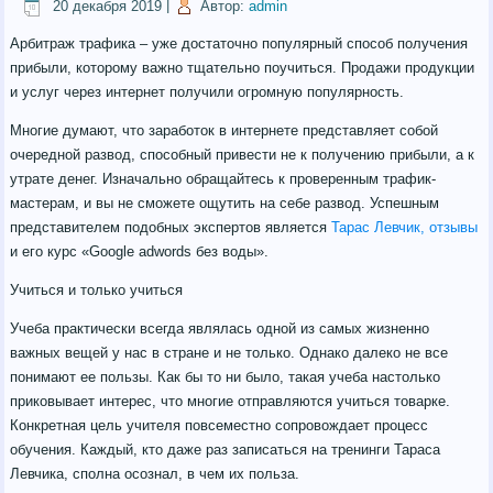
20 декабря 2019
|
Автор:
admin
Арбитраж трафика – уже достаточно популярный способ получения
прибыли, которому важно тщательно поучиться. Продажи продукции
и услуг через интернет получили огромную популярность.
Многие думают, что заработок в интернете представляет собой
очередной развод, способный привести не к получению прибыли, а к
утрате денег. Изначально обращайтесь к проверенным трафик-
мастерам, и вы не сможете ощутить на себе развод. Успешным
представителем подобных экспертов является
Тарас Левчик, отзывы
и его курс «Google adwords без воды».
Учиться и только учиться
Учеба практически всегда являлась одной из самых жизненно
важных вещей у нас в стране и не только. Однако далеко не все
понимают ее пользы. Как бы то ни было, такая учеба настолько
приковывает интерес, что многие отправляются учиться товарке.
Конкретная цель учителя повсеместно сопровождает процесс
обучения. Каждый, кто даже раз записаться на тренинги Тараса
Левчика, сполна осознал, в чем их польза.