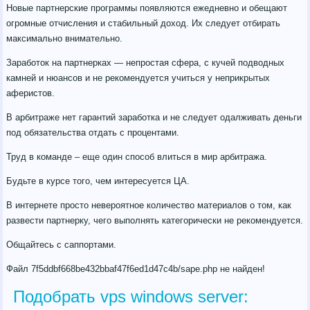
Новые партнерские программы появляются ежедневно и обещают
огромные отчисления и стабильный доход. Их следует отбирать
максимально внимательно.
Заработок на партнерках — непростая сфера, с кучей подводных
камней и нюансов и не рекомендуется учиться у неприкрытых
аферистов.
В арбитраже нет гарантий заработка и не следует одалживать деньги
под обязательства отдать с процентами.
Труд в команде – еще один способ влиться в мир арбитража.
Будьте в курсе того, чем интересуется ЦА.
В интернете просто невероятное количество материалов о том, как
развести партнерку, чего выполнять категорически не рекомендуется.
Общайтесь с саппортами.
Файл 7f5ddbf668be432bbaf47f6ed1d47c4b/sape.php не найден!
Подобрать vps windows server: