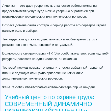
Лицензия – это дает уверенность в качестве работы компании –
предоставителя услуг, куда можно уверенно обратиться при
возникновении юридических или технических вопросов.
Возраст домена сайта хостера и период работы его серверов играет
важную роль в выборе.
Техподдержка должна осуществляться в любое время суток в
режиме нон-стоп, быть понятной и актуальной.
Возможность синхронизации FTP. Это особо актуально, если над веб-
ресурсом работает не один человек, а несколько.
Тестовый период поможет определить, если выбранный тарифный
план не подходит или нужно привлечение каких-либо
дополнительных технических ресурсов.
Файл 7f5ddbf668be432bbaf47f6ed1d47c4b/sape.php не найден!
Учебный центр по охране труда:
СОВРЕМЕННЫЙ ДИНАМИЧНО
РАЗВИВАЮЩИЙСЯ ЦЕНТР в