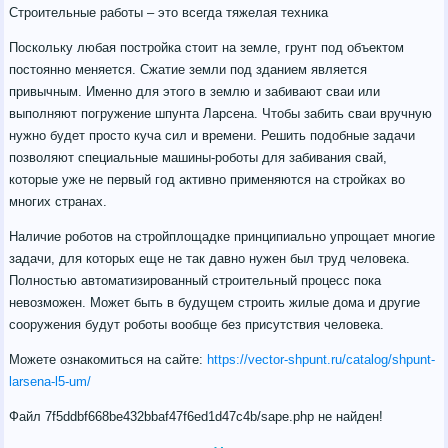
Строительные работы – это всегда тяжелая техника
Поскольку любая постройка стоит на земле, грунт под объектом
постоянно меняется. Сжатие земли под зданием является
привычным. Именно для этого в землю и забивают сваи или
выполняют погружение шпунта Ларсена. Чтобы забить сваи вручную
нужно будет просто куча сил и времени. Решить подобные задачи
позволяют специальные машины-роботы для забивания свай,
которые уже не первый год активно применяются на стройках во
многих странах.
Наличие роботов на стройплощадке принципиально упрощает многие
задачи, для которых еще не так давно нужен был труд человека.
Полностью автоматизированный строительный процесс пока
невозможен. Может быть в будущем строить жилые дома и другие
сооружения будут роботы вообще без присутствия человека.
Можете ознакомиться на сайте:
https://vector-shpunt.ru/catalog/shpunt-
larsena-l5-um/
Файл 7f5ddbf668be432bbaf47f6ed1d47c4b/sape.php не найден!