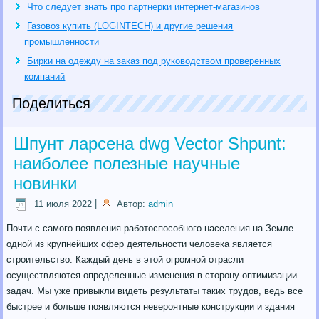
Что следует знать про партнерки интернет-магазинов
Газовоз купить (LOGINTECH) и другие решения
промышленности
Бирки на одежду на заказ под руководством проверенных
компаний
Поделиться
Шпунт ларсена dwg Vector Shpunt:
наиболее полезные научные
новинки
11 июля 2022
|
Автор:
admin
Почти с самого появления работоспособного населения на Земле
одной из крупнейших сфер деятельности человека является
строительство. Каждый день в этой огромной отрасли
осуществляются определенные изменения в сторону оптимизации
задач. Мы уже привыкли видеть результаты таких трудов, ведь все
быстрее и больше появляются невероятные конструкции и здания