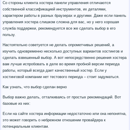
Со стороны клиента хостера панели управления отличаются
собственной классификацией инструментов, их деталями,
характером работы в разных браузерах и другими. Даже если панель
управления хостера слишком сложна для вас, но у него хорошая
служба поддержки, рекомендуется все же сделать выбор в его
пользу.
Настоятельно советуется не делать опрометчивых решений, а
изучить одновременно несколько доступных вариантов хостингов и
сделать взвешенный выбор. А вот непосредственно решения хостера
вам лучше испробовать в деле во время пробной версии периода
работы, который всегда дает качественный хостер. Если у
хостинговой компании нет тестового периода – стоит задуматься.
Как узнать, что выбор сделан верно
Выбор важно делать, отталкиваясь от простых рекомендаций. Вот
базовые из них:
Если на сайте хостера информации недостаточно или она непонятна,
это может говорить о небрежном отношении провайдера к
потенциальным клиентам.