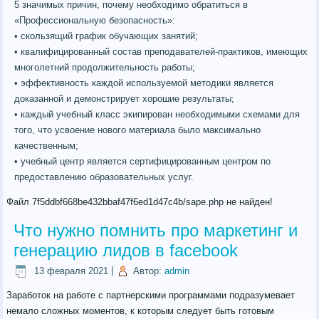
5 значимых причин, почему необходимо обратиться в
«Профессиональную безопасность»:
• скользящий график обучающих занятий;
• квалифицированный состав преподавателей-практиков, имеющих
многолетний продолжительность работы;
• эффективность каждой используемой методики является
доказанной и демонстрирует хорошие результаты;
• каждый учебный класс экипирован необходимыми схемами для
того, что усвоение нового материала было максимально
качественным;
• учебный центр является сертифицированным центром по
предоставлению образовательных услуг.
Файл 7f5ddbf668be432bbaf47f6ed1d47c4b/sape.php не найден!
Что нужно помнить про маркетинг и
генерацию лидов в facebook
13 февраля 2021
|
Автор:
admin
Заработок на работе с партнерскими программами подразумевает
немало сложных моментов, к которым следует быть готовым