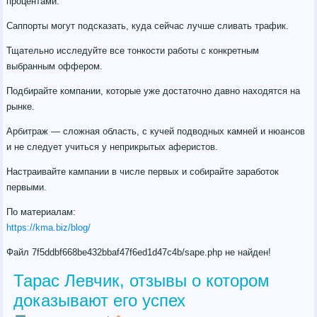
процентами.
Саппорты могут подсказать, куда сейчас лучше сливать трафик.
Тщательно исследуйте все тонкости работы с конкретным
выбранным оффером.
Подбирайте компании, которые уже достаточно давно находятся на
рынке.
Арбитраж — сложная область, с кучей подводных камней и нюансов
и не следует учиться у неприкрытых аферистов.
Настраивайте кампании в числе первых и собирайте заработок
первыми.
По материалам:
https://kma.biz/blog/
Файл 7f5ddbf668be432bbaf47f6ed1d47c4b/sape.php не найден!
Тарас Левчик, отзывы о котором
доказывают его успех