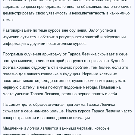
задавать вопросы преподавателю вполне объяснимо: мало-кто хочет
демонстрировать свою уязвимость и некомпетентность в каких-либо
темах.
Разговаривайте по теме курсов вне обучения. Залог успеха в
изучении сути темы обстоит в регулярности занятий и обсуждении
информации с другими посетителями курсов.
Программа обучения арбитражу от Тараса Левчика скрывает в себе
важную миссию, в числе которой разгрузка от привычных будней.
Всегда хорошо отдохнуть от внешних проблем, тем более, если это
полезно для вашего кошелька в будущем. Нервные клетки не
восстанавливаются, следовательно, нужно временами разгружать
нервную систему, в чем помогут подобные методы. Побывав на
месте ученика Тараса Левчика, реально вернее понять и себя.
На самом деле, образовательная программа Тараса Левчика
скрывает в себе намного больше. Наука курсов Тараса Левчика часто
распространяется и на повседневные ситуации.
Мышление и логика являются важными чертами, которые
развиваются в образовательном процессе.