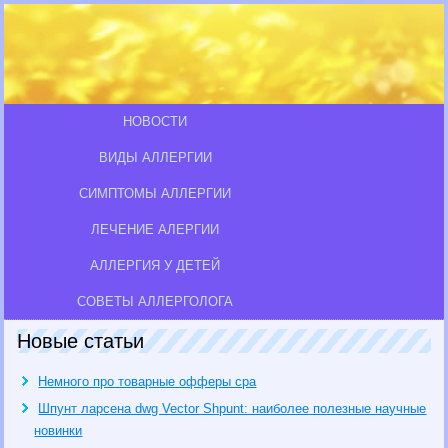
НОВОСТИ
ВИДЫ АЛЛЕРГИИ
СИМПТОМЫ АЛЛЕРГИИ
ЛЕЧЕНИЕ АЛЕРГИИ
АЛЛЕРГИЯ У ДЕТЕЙ
СОВЕТЫ АЛЛЕРГОЛОГА
Новые статьи
Немного про товарные офферы cpa
Шпунт ларсена dwg Vector Shpunt: наиболее полезные научные
новинки