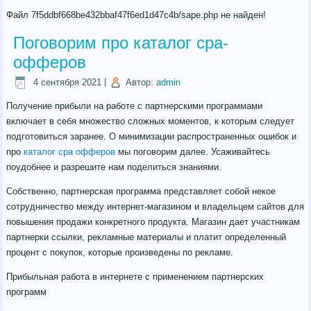
Файл 7f5ddbf668be432bbaf47f6ed1d47c4b/sape.php не найден!
Поговорим про каталог cpa-
офферов
4 сентября 2021
|
Автор:
admin
Получение прибыли на работе с партнерскими программами
включает в себя множество сложных моментов, к которым следует
подготовиться заранее. О минимизации распространенных ошибок и
про
каталог cpa офферов
мы поговорим далее. Усаживайтесь
поудобнее и разрешите нам поделиться знаниями.
Собственно, партнерская программа представляет собой некое
сотрудничество между интернет-магазином и владельцем сайтов для
повышения продажи конкретного продукта. Магазин дает участникам
партнерки ссылки, рекламные материалы и платит определенный
процент с покупок, которые произведены по рекламе.
Прибыльная работа в интернете с применением партнерских
программ