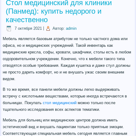
Стол медицинский для клиники
(Панмед): купить недорого и
качественно
7 октября 2021
|
Автор:
admin
Мебель является базовым атрибутом не только частного дома или
офиса, но и медицинских учреждений. Такой инвентарь как
медицинские кресла, софы, кровати, шкафчики, столы есть в любом
оздоровительном учреждении. Конечно, что к мебели такого типа
отводятся особые требования. Каждая кушетка и даже стул должны
не просто дарить комфорт, но и не внушать ужас своим внешним
видом.
В то же время, все панели мебели должны легко выдерживать
встречу с кислотными веществами, которые иногда встречаются в
больницах. Покупать
стол медицинский
можно только после
тщательного исследования всех аспектов тематики.
Мебель для больниц или медицинских центров должна иметь
эстетический вид и внушать пациентам только приятные эмоции.
Соответствующая специальная мебель сегодня является главным