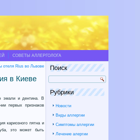
ЕЙ
СОВЕТЫ АЛЛЕРГОЛОГА
 отеля Rius во Львове
Поиск
ия в Киеве
Рубрики
ю эмали и дентина. В
нии первых признаков
Новости
Виды аллергии
ия кариозного пятна и
Симптомы аллергии
уба, это может быть
Лечение алергии