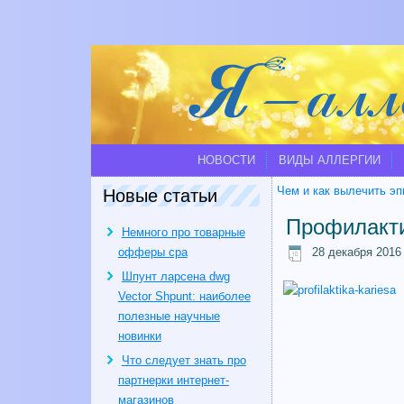
НОВОСТИ
ВИДЫ АЛЛЕРГИИ
Чем и как вылечить э
Новые статьи
Профилакти
Немного про товарные
офферы cpa
28 декабря 2016
Шпунт ларсена dwg
Vector Shpunt: наиболее
полезные научные
новинки
Что следует знать про
партнерки интернет-
магазинов