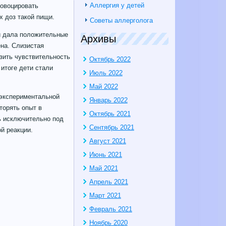
Аллергия у детей
ровоцировать
 доз такой пищи.
Советы аллерголога
 и дала положительные
Архивы
на. Слизистая
зить чувствительность
Октябрь 2022
итоге дети стали
Июль 2022
Май 2022
 экспериментальной
Январь 2022
торять опыт в
Октябрь 2021
ь исключительно под
Сентябрь 2021
й реакции.
Август 2021
Июнь 2021
Май 2021
Апрель 2021
Март 2021
Февраль 2021
Ноябрь 2020