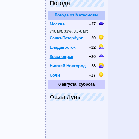
Погода
Погода от Метеоновы
Москва
+27
746 мм, 33%, З,3-6 м/с
Санкт-Петербург
+20
Владивосток
+22
Красноярск
+20
Нижний Новгород
+28
Сочи
+27
8 августа, суббота
Фазы Луны