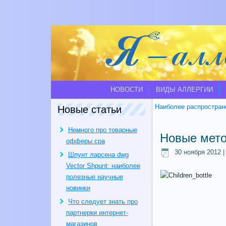
НОВОСТИ
ВИДЫ АЛЛЕРГИИ
Наиболее распростран
Новые статьи
Немного про товарные
Новые мето
офферы cpa
30 ноября 2012
Шпунт ларсена dwg
Vector Shpunt: наиболее
полезные научные
новинки
Что следует знать про
партнерки интернет-
магазинов