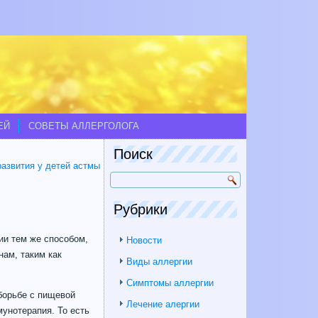
ЕЙ
СОВЕТЫ АЛЛЕРГОЛОГА
Поиск
развития у детей астмы
Рубрики
ии тем же способом,
Новости
ам, таким как
Виды аллергии
Симптомы аллергии
борьбе с пищевой
Лечение алергии
унотерапия. То есть