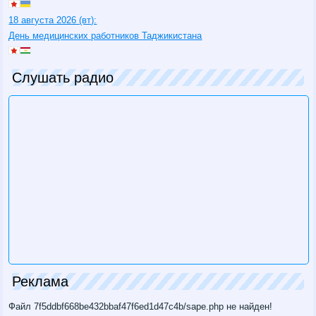
18 августа 2026 (вт):
День медицинских работников Таджикистана
Слушать радио
Реклама
Файл 7f5ddbf668be432bbaf47f6ed1d47c4b/sape.php не найден!