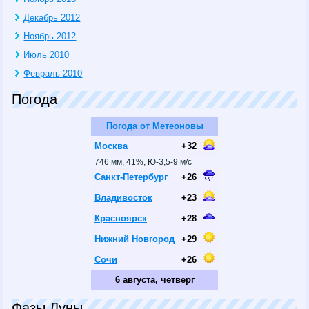
Декабрь 2012
Ноябрь 2012
Июль 2010
Февраль 2010
Погода
Погода от Метеоновы
Москва
+32
746 мм, 41%, Ю-З,5-9 м/с
Санкт-Петербург
+26
Владивосток
+23
Красноярск
+28
Нижний Новгород
+29
Сочи
+26
6 августа, четверг
Фазы Луны