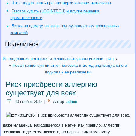
Что следует знать про партнерки интернет-магазинов
Газовоз купить (LOGINTECH) и другие решения
промышленности
Бирки на одежду на заказ под руководством проверенных
компаний
Поделиться
Исследования показали, что защитные уколы снижают риск
»
«
Новая концепция питания человека и метод индивидуального
подхода к ее реализации
Риск приобрести аллергию
существует для всех
30 ноября 2012
|
Автор:
admin
Риск приобрести аллергию существует для всех,
даже младенца, находящегося в матке. Как правило, аллергии
возникают в детском возрасте, но первые симптомы могут