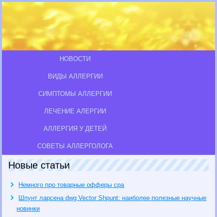
НОВОСТИ
ВИДЫ АЛЛЕРГИИ
СИМПТОМЫ АЛЛЕРГИИ
ЛЕЧЕНИЕ АЛЕРГИИ
АЛЛЕРГИЯ У ДЕТЕЙ
СОВЕТЫ АЛЛЕРГОЛОГА
Новые статьи
Немного про товарные офферы cpa
Шпунт ларсена dwg Vector Shpunt: наиболее полезные научные
новинки