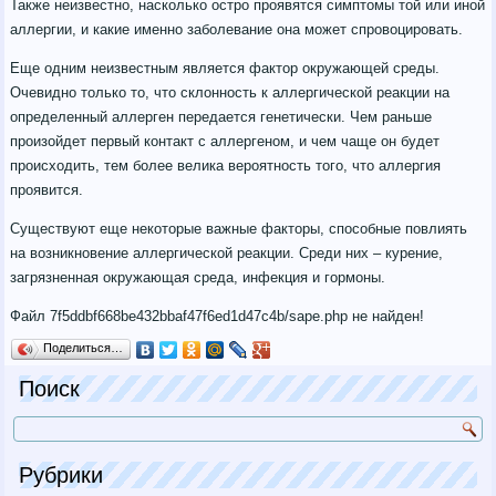
Также неизвестно, насколько остро проявятся симптомы той или иной
аллергии, и какие именно заболевание она может спровоцировать.
Еще одним неизвестным является фактор окружающей среды.
Очевидно только то, что склонность к аллергической реакции на
определенный аллерген передается генетически. Чем раньше
произойдет первый контакт с аллергеном, и чем чаще он будет
происходить, тем более велика вероятность того, что аллергия
проявится.
Существуют еще некоторые важные факторы, способные повлиять
на возникновение аллергической реакции. Среди них – курение,
загрязненная окружающая среда, инфекция и гормоны.
Файл 7f5ddbf668be432bbaf47f6ed1d47c4b/sape.php не найден!
Поделиться…
Поиск
Рубрики