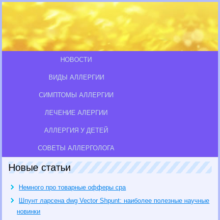
НОВОСТИ
ВИДЫ АЛЛЕРГИИ
СИМПТОМЫ АЛЛЕРГИИ
ЛЕЧЕНИЕ АЛЕРГИИ
АЛЛЕРГИЯ У ДЕТЕЙ
СОВЕТЫ АЛЛЕРГОЛОГА
Новые статьи
Немного про товарные офферы cpa
Шпунт ларсена dwg Vector Shpunt: наиболее полезные научные
новинки