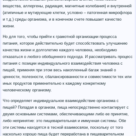
вещества, аллергены, радиация, магнитные колебания) и внутренней
(атипичные и мутирующие клетки, условно – патогенная микрофлора
и т.д.) среды организма, и в конечном счете повышает качество
жизни.
Но для того, чтобы прийти к грамотной организации процесса
питания, которое действительно будет способствовать улучшению
качества жизни и долголетию каждого человека, необходимо
отказаться о любого обобщенного подхода. И рассматривать процесс
питания с позиции индивидуального взаимодействия человека с
пищей, применяя при этом весь накопленный багаж знаний о
ценности, полезности, сбалансированности и совместимости тех или
иных продуктов применительно к каждому конкретному
человеческому организму.
Что определяет индивидуальное взаимодействие организма с
пищей? Попадая в организм, пища непосредственно контактирует с
двумя основными системами, обеспечивающими либо ее принятие,
либо непринятие: это пищеварительная и иммунная системы. Обе
эти системы находятся в тесной взаимосвязи, поскольку от того
насколько хорошо пища будет переработана в пищеварительном