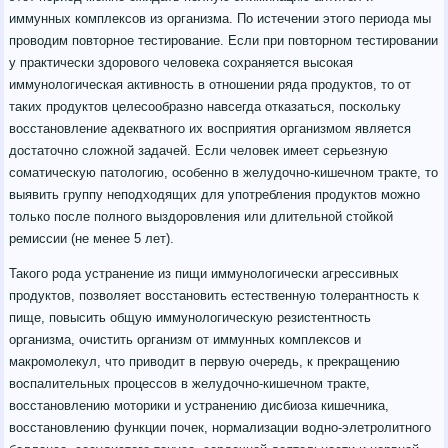
иммунных комплексов из организма. По истечении этого периода мы
проводим повторное тестирование. Если при повторном тестировании
у практически здорового человека сохраняется высокая
иммунологическая активность в отношении ряда продуктов, то от
таких продуктов целесообразно навсегда отказаться, поскольку
восстановление адекватного их восприятия организмом является
достаточно сложной задачей. Если человек имеет серьезную
соматическую патологию, особенно в желудочно-кишечном тракте, то
выявить группу неподходящих для употребления продуктов можно
только после полного выздоровления или длительной стойкой
ремиссии (не менее 5 лет).
Такого рода устранение из пищи иммунологически агрессивных
продуктов, позволяет восстановить естественную толерантность к
пище, повысить общую иммунологическую резистентность
организма, очистить организм от иммунных комплексов и
макромолекул, что приводит в первую очередь, к прекращению
воспалительных процессов в желудочно-кишечном тракте,
восстановлению моторики и устранению дисбиоза кишечника,
восстановлению функции почек, нормализации водно-элетролитного