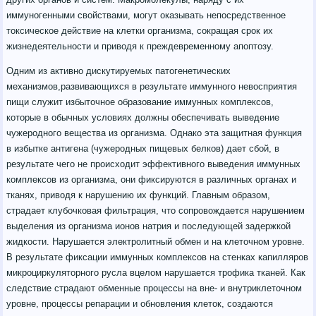
иммуногенными свойствами, могут оказывать непосредственное
токсическое действие на клетки организма, сокращая срок их
жизнедеятельности и приводя к преждевременному апоптозу.
Одним из активно дискутируемых патогенетических
механизмов,развивающихся в результате иммунного невосприятия
пищи служит избыточное образование иммунных комплексов,
которые в обычных условиях должны обеспечивать выведение
чужеродного вещества из организма. Однако эта защитная функция
в избытке антигена (чужеродных пищевых белков) дает сбой, в
результате чего не происходит эффективного выведения иммунных
комплексов из организма, они фиксируются в различных органах и
тканях, приводя к нарушению их функций. Главным образом,
страдает клубочковая фильтрация, что сопровождается нарушением
выделения из организма ионов натрия и последующей задержкой
жидкости. Нарушается электролитный обмен и на клеточном уровне.
В результате фиксации иммунных комплексов на стенках капилляров
микроциркуляторного русла вцелом нарушается трофика тканей. Как
следствие страдают обменные процессы на вне- и внутриклеточном
уровне, процессы репарации и обновления клеток, создаются