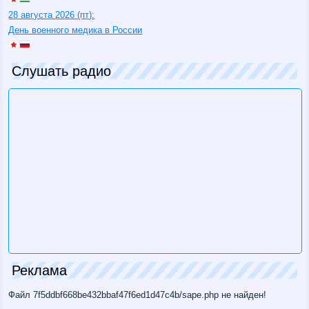
28 августа 2026 (пт):
День военного медика в России
Слушать радио
Реклама
Файл 7f5ddbf668be432bbaf47f6ed1d47c4b/sape.php не найден!