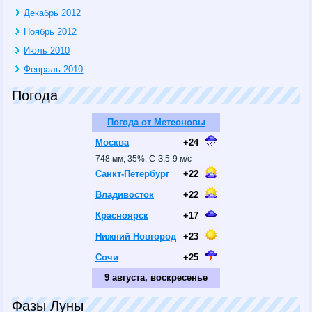
Декабрь 2012
Ноябрь 2012
Июль 2010
Февраль 2010
Погода
Погода от Метеоновы
Москва
+24
748 мм, 35%, С-З,5-9 м/с
Санкт-Петербург
+22
Владивосток
+22
Красноярск
+17
Нижний Новгород
+23
Сочи
+25
9 августа, воскресенье
Фазы Луны