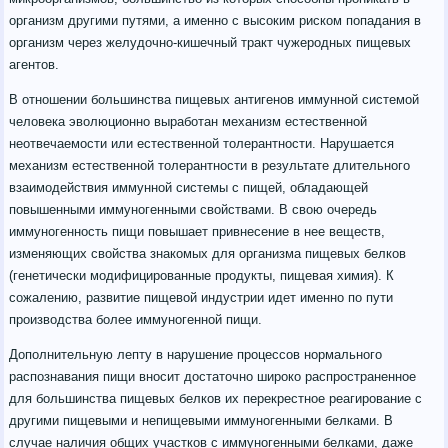
организм другими путями, а именно с высоким риском попадания в
организм через желудочно-кишечный тракт чужеродных пищевых
агентов.
В отношении большинства пищевых антигенов иммунной системой
человека эволюционно выработан механизм естественной
неотвечаемости или естественной толерантности. Нарушается
механизм естественной толерантности в результате длительного
взаимодействия иммунной системы с пищей, обладающей
повышенными иммуногенными свойствами. В свою очередь
иммуногенность пищи повышает привнесение в нее веществ,
изменяющих свойства знакомых для организма пищевых белков
(генетически модифицированные продукты, пищевая химия). К
сожалению, развитие пищевой индустрии идет именно по пути
производства более иммуногенной пищи.
Дополнительную лепту в нарушение процессов нормального
распознавания пищи вносит достаточно широко распространенное
для большинства пищевых белков их перекрестное реагирование с
другими пищевыми и непищевыми иммуногенными белками. В
случае наличия общих участков с иммуногенными белками, даже