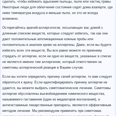
сделать, чтобы избежать вдыхания пыльцы, пыли или частиц травы.
Некоторые люди для облегчения состояния сидят дома взаперти, где
ниже температура воздуха и меньше пыли, но это не всегда
возможно.
Остерегайтесь врачей-аллергологов, посылающих вас домой с
длинным списком веществ, которых следует избегать, так как они
дают положительные аппликационные кожные пробы или
положительны в анализе крове на аллергены. Даже, если вы будете
избегать всех эти веществ, Вы все равно можете по прежнему
страдать от аллергии, если ни одно из веществ, указанных в списке
не является именно тем аллергеном, который ответственен за
симптомы аллергической реакции в Вашем случае.
Если вы хотите определить причину своей аллергии, то вам следует
обратиться к врачу. Если идентифицировать причину аллергии не
удается, вы можете выбрать симптоматическое лечение. Симптомы
аллергии обусловлены высвобождением химического вещества,
называемого гистамином (один из медиаторов воспаления), и
антигистаминые лекарственные препараты, являются эффективным
методом лечения. Мы рекомендуем применять при симптомах