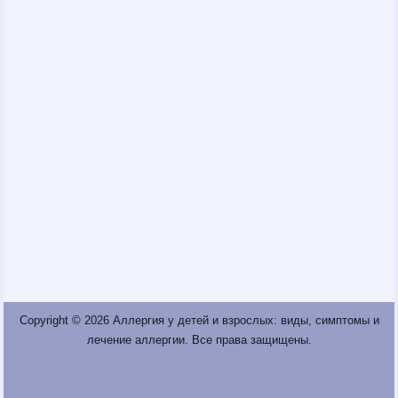
Copyright © 2026
Аллергия у детей и взрослых: виды, симптомы и
лечение аллергии
. Все права защищены.