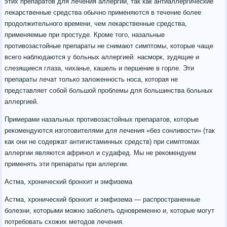
этих препаратов для лечения аллергии, так как антиаллергические
лекарственные средства обычно применяются в течение более
продолжительного времени, чем лекарственные средства,
применяемые при простуде. Кроме того, назальные
противозастойные препараты не снимают симптомы, которые чаще
всего наблюдаются у больных аллергией: насморк, зудящие и
слезящиеся глаза, чиханье, кашель и першение в горле. Эти
препараты лечат только заложенность носа, которая не
представляет собой большой проблемы для большинства больных
аллергией.
Примерами назальных противозастойных препаратов, которые
рекомендуются изготовителями для лечения «без сонливости» (так
как они не содержат антигистаминных средств) при симптомах
аллергии являются афринол и судафед. Мы не рекомендуем
применять эти препараты при аллергии.
Астма, хронический бронхит и эмфизема
Астма, хронический бронхит и эмфизема — распространенные
болезни, которыми можно заболеть одновременно и, которые могут
потребовать схожих методов лечения.