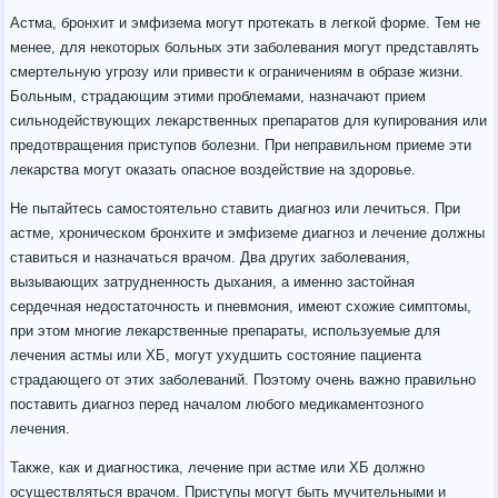
Астма, бронхит и эмфизема могут протекать в легкой форме. Тем не
менее, для некоторых больных эти заболевания могут представлять
смертельную угрозу или привести к ограничениям в образе жизни.
Больным, страдающим этими проблемами, назначают прием
сильнодействующих лекарственных препаратов для купирования или
предотвращения приступов болезни. При неправильном приеме эти
лекарства могут оказать опасное воздействие на здоровье.
Не пытайтесь самостоятельно ставить диагноз или лечиться. При
астме, хроническом бронхите и эмфиземе диагноз и лечение должны
ставиться и назначаться врачом. Два других заболевания,
вызывающих затрудненность дыхания, а именно застойная
сердечная недостаточность и пневмония, имеют схожие симптомы,
при этом многие лекарственные препараты, используемые для
лечения астмы или ХБ, могут ухудшить состояние пациента
страдающего от этих заболеваний. Поэтому очень важно правильно
поставить диагноз перед началом любого медикаментозного
лечения.
Также, как и диагностика, лечение при астме или ХБ должно
осуществляться врачом. Приступы могут быть мучительными и