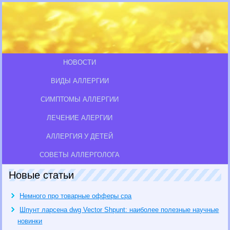
НОВОСТИ
ВИДЫ АЛЛЕРГИИ
СИМПТОМЫ АЛЛЕРГИИ
ЛЕЧЕНИЕ АЛЕРГИИ
АЛЛЕРГИЯ У ДЕТЕЙ
СОВЕТЫ АЛЛЕРГОЛОГА
Новые статьи
Немного про товарные офферы cpa
Шпунт ларсена dwg Vector Shpunt: наиболее полезные научные
новинки