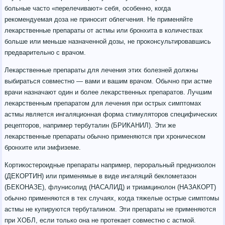
больные часто «перелечивают» себя, особенно, когда
рекомендуемая доза не приносит облегчения. Не применяйте
лекарственные препараты от астмы или бронхита в количествах
больше или меньше назначенной дозы, не проконсультировавшись
предварительно с врачом.
Лекарственные препараты для лечения этих болезней должны
выбираться совместно — вами и вашим врачом. Обычно при астме
врачи назначают один и более лекарственных препаратов. Лучшим
лекарственным препаратом для лечения при острых симптомах
астмы является ингаляционная форма стимуляторов специфических
рецепторов, например тербуталин (БРИКАНИЛ). Эти же
лекарственные препараты обычно применяются при хроническом
бронхите или эмфиземе.
Кортикостероидные препараты например, пероральный преднизолон
(ДЕКОРТИН) или применямые в виде ингаляций беклометазон
(БЕКОНАЗЕ), флунисолид (НАСАЛИД) и триамцинолон (НАЗАКОРТ)
обычно применяются в тех случаях, когда тяжелые острые симптомы
астмы не купируются тербуталином. Эти препараты не применяются
при ХОБЛ, если только она не протекает совместно с астмой.