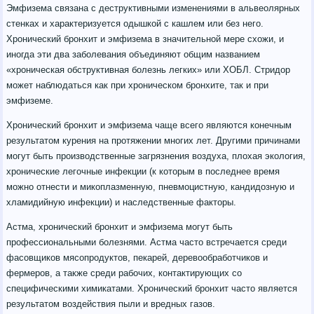
Эмфизема связана с деструктивными изменениями в альвеолярных
стенках и характеризуется одышкой с кашлем или без него.
Хронический бронхит и эмфизема в значительной мере схожи, и
иногда эти два заболевания объединяют общим названием
«хроническая обструктивная болезнь легких» или ХОБЛ. Стридор
может наблюдаться как при хроническом бронхите, так и при
эмфиземе.
Хронический бронхит и эмфизема чаще всего являются конечным
результатом курения на протяжении многих лет. Другими причинами
могут быть производственные загрязнения воздуха, плохая экология,
хронические легочные инфекции (к которым в последнее время
можно отнести и микоплазменную, пневмоцистную, кандидозную и
хламидийную инфекции) и наследственные факторы.
Астма, хронический бронхит и эмфизема могут быть
профессиональными болезнями. Астма часто встречается среди
фасовщиков мясопродуктов, пекарей, деревообработчиков и
фермеров, а также среди рабочих, контактирующих со
специфическими химикатами. Хронический бронхит часто является
результатом воздействия пыли и вредных газов.