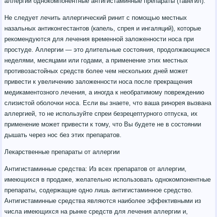
аллергии однокомпонентные антигистаминные препараты (тавегил).
Не следует лечить аллергический ринит с помощью местных
назальных антиконгестантов (капель, спрея и ингаляций), которые
рекомендуются для лечения временной заложенности носа при
простуде. Аллергии — это длительные состояния, продолжающиеся
неделями, месяцами или годами, а применение этих местных
противозастойных средств более чем нескольких дней может
привести к увеличению заложенности носа после прекращения
медикаментозного лечения, а иногда к необратимому повреждению
слизистой оболочки носа. Если вы знаете, что ваша ринорея вызвана
аллергией, то не используйте спреи безрецептурного отпуска, их
применение может привести к тому, что Вы будете не в состоянии
дышать через нос без этих препаратов.
Лекарственные препараты от аллергии
Антигистаминные средства: Из всех препаратов от аллергии,
имеющихся в продаже, желательно использовать однокомпонентные
препараты, содержащие одно лишь антигистаминное средство.
Антигистаминные средства являются наиболее эффективными из
числа имеющихся на рынке средств для лечения аллергии и,