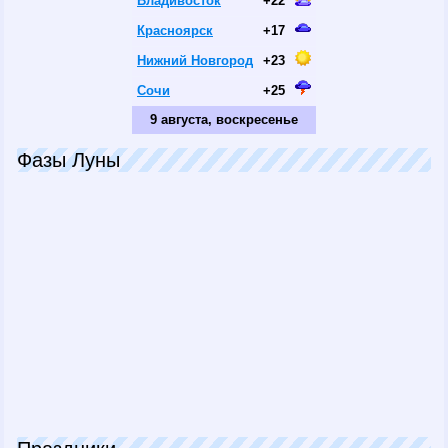
Владивосток
+22
Красноярск
+17
Нижний Новгород
+23
Сочи
+25
9 августа, воскресенье
Фазы Луны