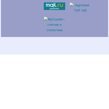
Fatal error
: Call to a member function return_links() on a non-object
in
/var/www/neprinci/public_html/sneeze.ru/wp-
content/plugins/saper/saper.php
on line
100