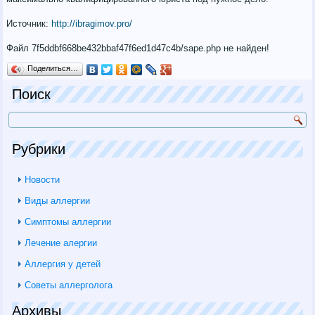
Источник:
http://ibragimov.pro/
Файл 7f5ddbf668be432bbaf47f6ed1d47c4b/sape.php не найден!
Поделиться…
Поиск
Рубрики
Новости
Виды аллергии
Симптомы аллергии
Лечение алергии
Аллергия у детей
Советы аллерголога
Архивы