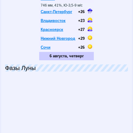
746 мм, 41%, Ю-З,5-9 м/с
Санкт-Петербург
+26
Владивосток
+23
Красноярск
+27
Нижний Новгород
+29
Сочи
+26
6 августа, четверг
Фазы Луны