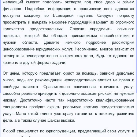
желающий сможет подобрать эксперта под свое дело и объем
финансов.
Подробная информация о практически всех адвокатах
доступна каждому во Всемирной паутине. Следует попросту
просмотреть и выбрать наиболее подходящий вариант из огромного
количества предоставленных. Сложно определить опытного
адвоката, который бы обладал приемлемыми способностями в
нужной области. Давайте немного подробнее рассмотрим
ценообразование юридических услуг. Несомненно, многое зависит от
эксперта и непосредственно конкретного дела, будь то адвокат по
краже или другой формат задачи.
От цены, которую предлагает юрист за помощь, зависит довольно
много, ведь его рекомендации непосредственно влияют на права и
свободы клиента. Сравнительно заниженная стоимость услуг
способна реально приводить к довольно высоким рискам, не нужным
никому. Достаточно часто так недостаточно квалифицированные
специалисты пробуют скрыть реальную картину предоставляемых
услуг. Мало какой клиент уже сразу готовится к плохому развитию
дела, а в таком случае шансы высоки.
Любой специалист по юриспруденции, предлагающий свои услуги в