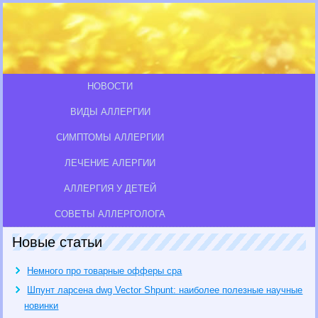
НОВОСТИ
ВИДЫ АЛЛЕРГИИ
СИМПТОМЫ АЛЛЕРГИИ
ЛЕЧЕНИЕ АЛЕРГИИ
АЛЛЕРГИЯ У ДЕТЕЙ
СОВЕТЫ АЛЛЕРГОЛОГА
Новые статьи
Немного про товарные офферы cpa
Шпунт ларсена dwg Vector Shpunt: наиболее полезные научные
новинки