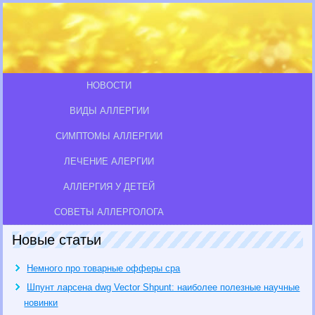
НОВОСТИ
ВИДЫ АЛЛЕРГИИ
СИМПТОМЫ АЛЛЕРГИИ
ЛЕЧЕНИЕ АЛЕРГИИ
АЛЛЕРГИЯ У ДЕТЕЙ
СОВЕТЫ АЛЛЕРГОЛОГА
Новые статьи
Немного про товарные офферы cpa
Шпунт ларсена dwg Vector Shpunt: наиболее полезные научные
новинки