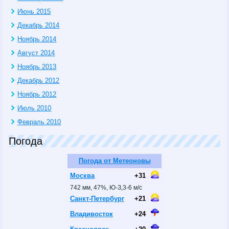
Июнь 2015
Декабрь 2014
Ноябрь 2014
Август 2014
Ноябрь 2013
Декабрь 2012
Ноябрь 2012
Июль 2010
Февраль 2010
Погода
Погода от Метеоновы
Москва
+31
742 мм, 47%, Ю-З,3-6 м/с
Санкт-Петербург
+21
Владивосток
+24