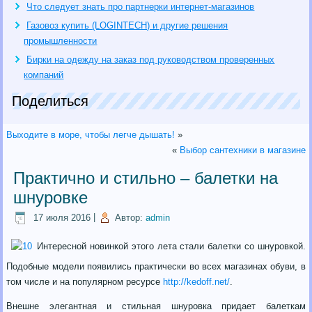
Что следует знать про партнерки интернет-магазинов
Газовоз купить (LOGINTECH) и другие решения
промышленности
Бирки на одежду на заказ под руководством проверенных
компаний
Поделиться
Выходите в море, чтобы легче дышать!
»
«
Выбор сантехники в магазине
Практично и стильно – балетки на
шнуровке
17 июля 2016
|
Автор:
admin
Интересной новинкой этого лета стали балетки со шнуровкой.
Подобные модели появились практически во всех магазинах обуви, в
том числе и на популярном ресурсе
http://kedoff.net/
.
Внешне элегантная и стильная шнуровка придает балеткам