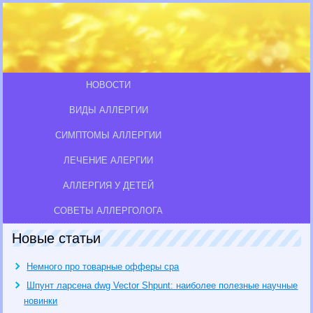
НОВОСТИ
ВИДЫ АЛЛЕРГИИ
СИМПТОМЫ АЛЛЕРГИИ
ЛЕЧЕНИЕ АЛЕРГИИ
АЛЛЕРГИЯ У ДЕТЕЙ
СОВЕТЫ АЛЛЕРГОЛОГА
Новые статьи
Немного про товарные офферы cpa
Шпунт ларсена dwg Vector Shpunt: наиболее полезные научные
новинки