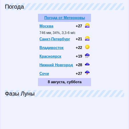
Погода
Погода от Метеоновы
Москва
+27
746 мм, 34%, З,3-6 м/с
Санкт-Петербург
+21
Владивосток
+22
Красноярск
+19
Нижний Новгород
+28
Сочи
+27
8 августа, суббота
Фазы Луны