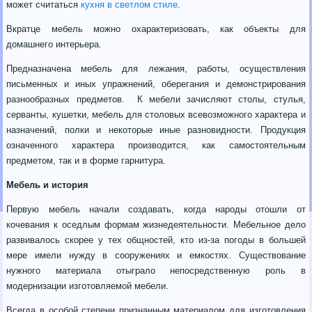
может считаться
кухня в светлом стиле
.
Вкратце мебель можно охарактеризовать, как объекты для
домашнего интерьера.
Предназначена мебель для лежания, работы, осуществления
письменных и иных упражнений, оберегания и демонстрирования
разнообразных предметов. К мебели зачисляют столы, стулья,
серванты, кушетки, мебель для столовых всевозможного характера и
назначений, полки и некоторые иные разновидности. Продукция
означенного характера производится, как самостоятельным
предметом, так и в форме гарнитура.
Мебель и история
Первую мебель начали создавать, когда народы отошли от
кочевания к оседлым формам жизнедеятельности. Мебельное дело
развивалось скорее у тех общностей, кто из-за погоды в большей
мере имели нужду в сооружениях и емкостях. Существование
нужного материала отыграло непосредственную роль в
модернизации изготовляемой мебели.
Всегда в особой степени признанным материалом для изготовления