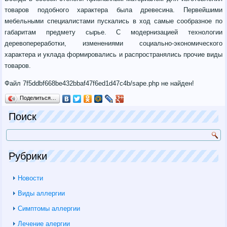
товаров подобного характера была древесина. Первейшими
мебельными специалистами пускались в ход самые сообразное по
габаритам предмету сырье. С модернизацией технологии
деревопереработки, изменениями социально-экономического
характера и уклада формировались и распространялись прочие виды
товаров.
Файл 7f5ddbf668be432bbaf47f6ed1d47c4b/sape.php не найден!
Поделиться…
Поиск
Рубрики
Новости
Виды аллергии
Симптомы аллергии
Лечение алергии