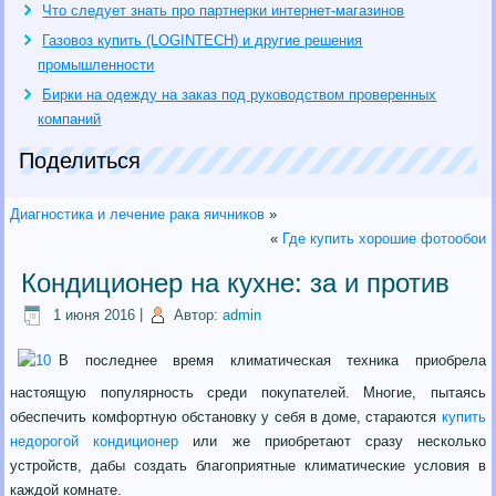
Что следует знать про партнерки интернет-магазинов
Газовоз купить (LOGINTECH) и другие решения
промышленности
Бирки на одежду на заказ под руководством проверенных
компаний
Поделиться
Диагностика и лечение рака яичников
»
«
Где купить хорошие фотообои
Кондиционер на кухне: за и против
1 июня 2016
|
Автор:
admin
В последнее время климатическая техника приобрела
настоящую популярность среди покупателей.
Многие, пытаясь
обеспечить комфортную обстановку у себя в доме, стараются
купить
недорогой кондиционер
или же приобретают сразу несколько
устройств, дабы создать благоприятные климатические условия в
каждой комнате.