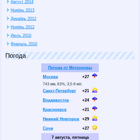
Август 2014
Ноябрь 2013
Декабрь 2012
Ноябрь 2012
Июль 2010
Февраль 2010
Погода
Погода от Метеоновы
Москва
+27
743 мм, 63%, З,5-9 м/с
Санкт-Петербург
+21
Владивосток
+24
Красноярск
+21
Нижний Новгород
+29
Сочи
+27
7 августа, пятница