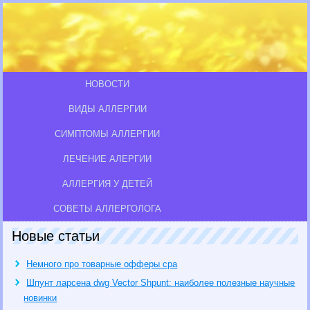
НОВОСТИ
ВИДЫ АЛЛЕРГИИ
СИМПТОМЫ АЛЛЕРГИИ
ЛЕЧЕНИЕ АЛЕРГИИ
АЛЛЕРГИЯ У ДЕТЕЙ
СОВЕТЫ АЛЛЕРГОЛОГА
Новые статьи
Немного про товарные офферы cpa
Шпунт ларсена dwg Vector Shpunt: наиболее полезные научные
новинки