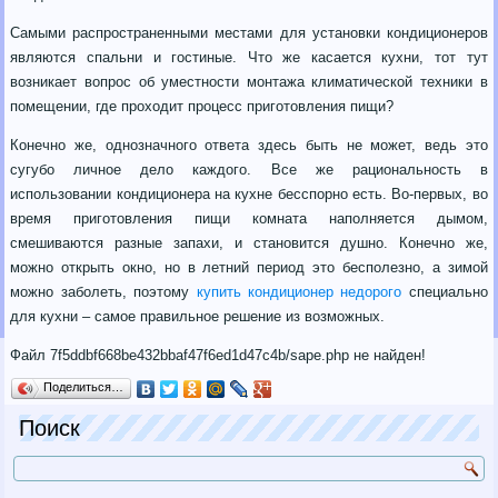
Самыми распространенными местами для установки кондиционеров
являются спальни и гостиные. Что же касается кухни, тот тут
возникает вопрос об уместности монтажа климатической техники в
помещении, где проходит процесс приготовления пищи?
Конечно же, однозначного ответа здесь быть не может, ведь это
сугубо личное дело каждого. Все же рациональность в
использовании кондиционера на кухне бесспорно есть. Во-первых, во
время приготовления пищи комната наполняется дымом,
смешиваются разные запахи, и становится душно. Конечно же,
можно открыть окно, но в летний период это бесполезно, а зимой
можно заболеть, поэтому
купить кондиционер недорого
специально
для кухни – самое правильное решение из возможных.
Файл 7f5ddbf668be432bbaf47f6ed1d47c4b/sape.php не найден!
Поделиться…
Поиск