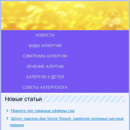
НОВОСТИ
ВИДЫ АЛЛЕРГИИ
СИМПТОМЫ АЛЛЕРГИИ
ЛЕЧЕНИЕ АЛЕРГИИ
АЛЛЕРГИЯ У ДЕТЕЙ
СОВЕТЫ АЛЛЕРГОЛОГА
Новые статьи
Немного про товарные офферы cpa
Шпунт ларсена dwg Vector Shpunt: наиболее полезные научные
новинки