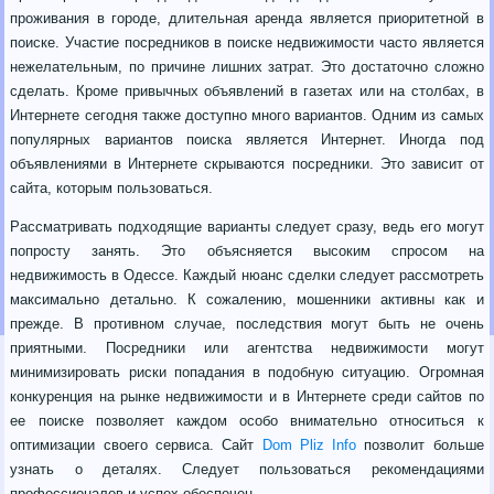
проживания в городе, длительная аренда является приоритетной в
поиске. Участие посредников в поиске недвижимости часто является
нежелательным, по причине лишних затрат. Это достаточно сложно
сделать. Кроме привычных объявлений в газетах или на столбах, в
Интернете сегодня также доступно много вариантов. Одним из самых
популярных вариантов поиска является Интернет. Иногда под
объявлениями в Интернете скрываются посредники. Это зависит от
сайта, которым пользоваться.
Рассматривать подходящие варианты следует сразу, ведь его могут
попросту занять. Это объясняется высоким спросом на
недвижимость в Одессе. Каждый нюанс сделки следует рассмотреть
максимально детально. К сожалению, мошенники активны как и
прежде. В противном случае, последствия могут быть не очень
приятными. Посредники или агентства недвижимости могут
минимизировать риски попадания в подобную ситуацию. Огромная
конкуренция на рынке недвижимости и в Интернете среди сайтов по
ее поиске позволяет каждом особо внимательно относиться к
оптимизации своего сервиса. Сайт
Dom Pliz Info
позволит больше
узнать о деталях. Следует пользоваться рекомендациями
профессионалов и успех обеспечен.