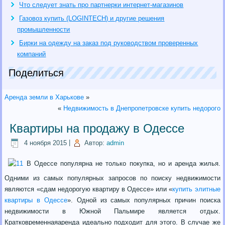
Что следует знать про партнерки интернет-магазинов
Газовоз купить (LOGINTECH) и другие решения
промышленности
Бирки на одежду на заказ под руководством проверенных
компаний
Поделиться
Аренда земли в Харькове
»
«
Недвижимость в Днепропетровске купить недорого
Квартиры на продажу в Одессе
4 ноября 2015
|
Автор:
admin
В Одессе популярна не только покупка, но и аренда жилья.
Одними из самых популярных запросов по поиску недвижимости
являются «сдам недорогую квартиру в Одессе» или «
купить элитные
квартиры в Одессе
». Одной из самых популярных причин поиска
недвижимости в Южной Пальмире является отдых.
Кратковременнаяаренда идеально подходит для этого. В случае же