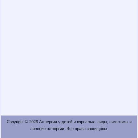
Copyright © 2026
Аллергия у детей и взрослых: виды, симптомы и
лечение аллергии
. Все права защищены.