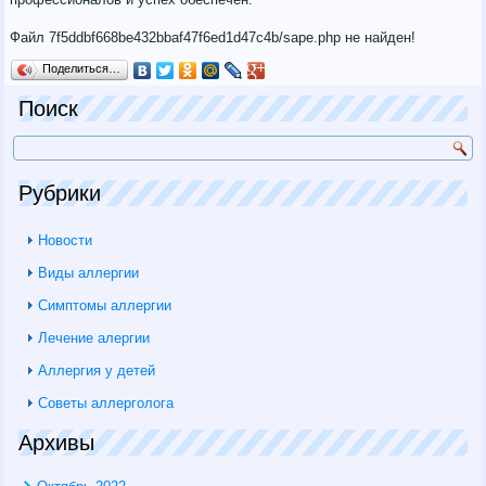
Файл 7f5ddbf668be432bbaf47f6ed1d47c4b/sape.php не найден!
Поделиться…
Поиск
Рубрики
Новости
Виды аллергии
Симптомы аллергии
Лечение алергии
Аллергия у детей
Советы аллерголога
Архивы