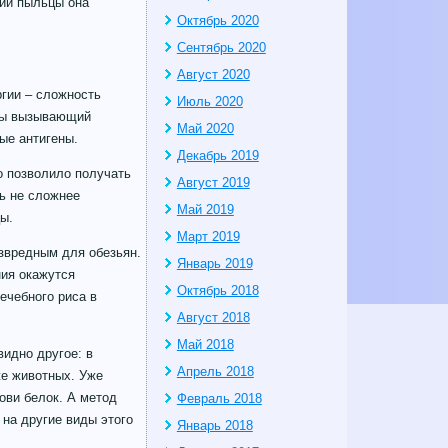
нии пыльцы она
Октябрь 2020
Сентябрь 2020
Август 2020
ргии – сложность
Июль 2020
ьцы вызывающий
Май 2020
ые антигены.
Декабрь 2019
о позволило получать
Август 2019
ь не сложнее
Май 2019
ы.
Март 2019
безвредным для обезьян.
Январь 2019
ния окажутся
Октябрь 2018
ечебного риса в
Август 2018
Май 2018
видно другое: в
Апрель 2018
же животных. Уже
ови белок. А метод
Февраль 2018
 на другие виды этого
Январь 2018