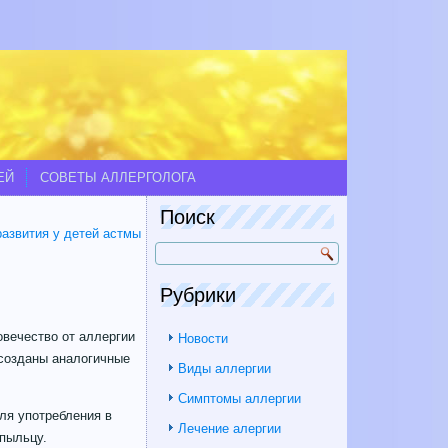
ЕЙ
СОВЕТЫ АЛЛЕРГОЛОГА
Поиск
развития у детей астмы
Рубрики
овечество от аллергии
Новости
 созданы аналогичные
Виды аллергии
Симптомы аллергии
ля употребления в
Лечение алергии
пыльцу.