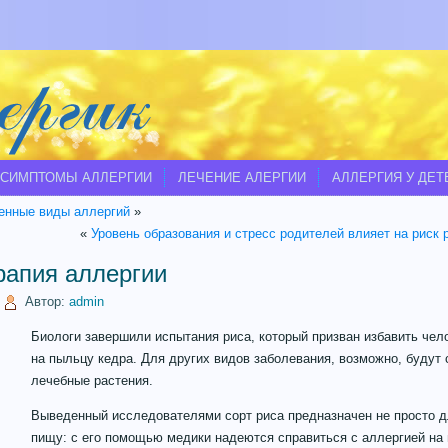
СИМПТОМЫ АЛЛЕРГИИ
ЛЕЧЕНИЕ АЛЕРГИИ
АЛЛЕРГИЯ У ДЕТ
енные виды аллергий
»
«
Уровень образования и стресс родителей влияет на риск 
рапия аллергии
|
Автор:
admin
Биологи завершили испытания риса, который призван избавить чел
на пыльцу кедра. Для других видов заболевания, возможно, будут
лечебные растения.
Выведенный исследователями сорт риса предназначен не просто д
пищу: с его помощью медики надеются справиться с аллергией на 