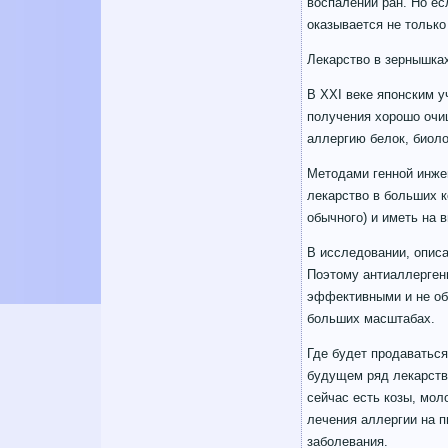
воспалении ран. Но ес
оказывается не только
Лекарство в зернышка
В XXI веке японским у
получения хорошо очи
аллергию белок, биол
Методами генной инже
лекарство в больших 
обычного) и иметь на 
В исследовании, описан
Поэтому антиаллерген
эффективными и не об
больших масштабах.
Где будет продаваться
будущем ряд лекарств
сейчас есть козы, мол
лечения аллергии на п
заболевания.