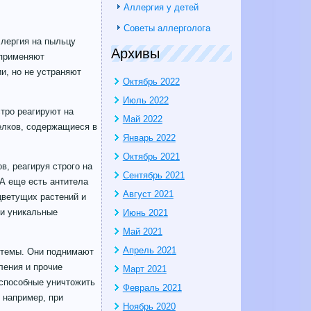
Аллергия у детей
Советы аллерголога
ллергия на пыльцу
Архивы
 применяют
и, но не устраняют
Октябрь 2022
Июль 2022
тро реагируют на
Май 2022
елков, содержащиеся в
Январь 2022
Октябрь 2021
, реагируя строго на
Сентябрь 2021
 А еще есть антитела
Август 2021
цветущих растений и
ои уникальные
Июнь 2021
Май 2021
Апрель 2021
истемы. Они поднимают
ления и прочие
Март 2021
 способные уничтожить
Февраль 2021
 например, при
Ноябрь 2020