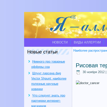
НОВОСТИ
ВИДЫ АЛЛЕРГИИ
Наиболее распростран
Новые статьи
Немного про товарные
Рисовая те
офферы cpa
30 ноября 2012
Шпунт ларсена dwg
Vector Shpunt: наиболее
полезные научные
новинки
Что следует знать про
партнерки интернет-
магазинов