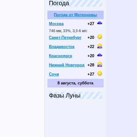
Погода
Погода от Метеоновы
Москва
+27
746 мм, 33%, З,3-6 м/с
Санкт-Петербург
+20
Владивосток
+22
Красноярск
+20
Нижний Новгород
+28
Сочи
+27
8 августа, суббота
Фазы Луны