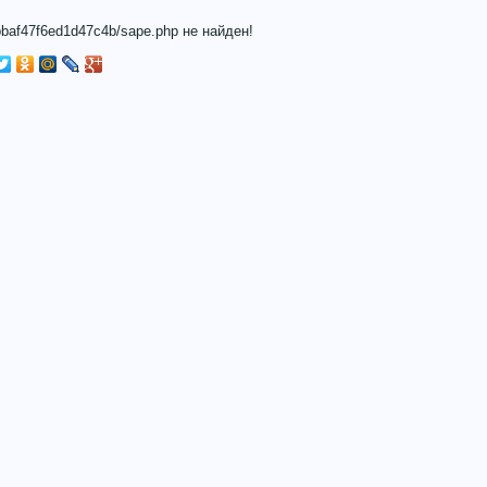
baf47f6ed1d47c4b/sape.php не найден!