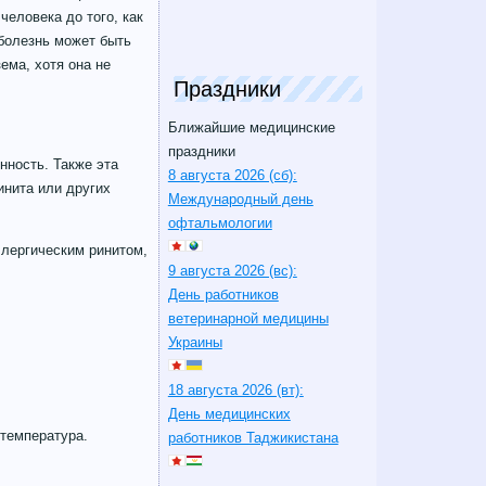
человека до того, как
 болезнь может быть
ема, хотя она не
Праздники
Ближайшие медицинские
праздники
нность. Также эта
8 августа 2026 (сб):
инита или других
Международный день
офтальмологии
ллергическим ринитом,
9 августа 2026 (вс):
День работников
ветеринарной медицины
Украины
18 августа 2026 (вт):
День медицинских
температура.
работников Таджикистана