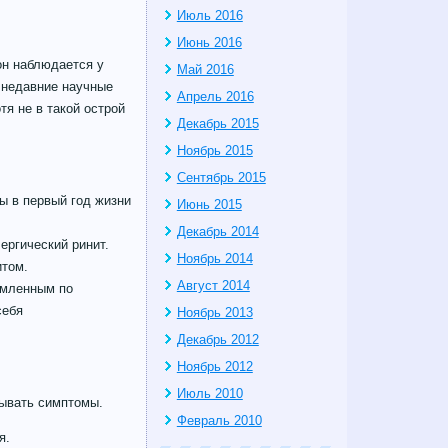
Июль 2016
Июнь 2016
он наблюдается у
Май 2016
о недавние научные
Апрель 2016
я не в такой острой
Декабрь 2015
Ноябрь 2015
Сентябрь 2015
ы в первый год жизни
Июнь 2015
Декабрь 2014
ергический ринит.
Ноябрь 2014
итом.
Август 2014
емленным по
себя
Ноябрь 2013
Декабрь 2012
Ноябрь 2012
Июль 2010
тывать симптомы.
Февраль 2010
я.