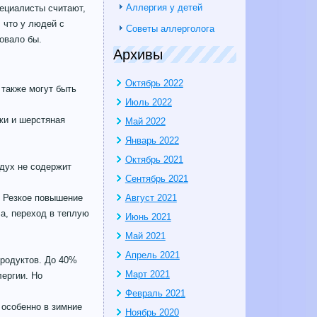
Аллергия у детей
пециалисты считают,
 что у людей с
Советы аллерголога
овало бы.
Архивы
Октябрь 2022
также могут быть
Июль 2022
жи и шерстяная
Май 2022
Январь 2022
Октябрь 2021
здух не содержит
Сентябрь 2021
. Резкое повышение
Август 2021
а, переход в теплую
Июнь 2021
Май 2021
Апрель 2021
продуктов. До 40%
Март 2021
лергии. Но
Февраль 2021
 особенно в зимние
Ноябрь 2020