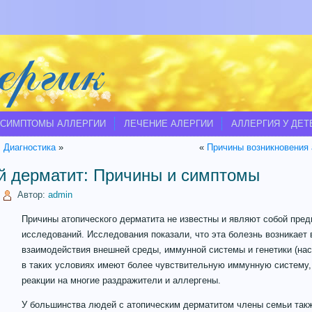
СИМПТОМЫ АЛЛЕРГИИ
ЛЕЧЕНИЕ АЛЕРГИИ
АЛЛЕРГИЯ У ДЕТ
 Диагностика
»
«
Причины возникновения 
й дерматит: Причины и симптомы
|
Автор:
admin
Причины атопического дерматита не известны и являют собой пред
исследований. Исследования показали, что эта болезнь возникает 
взаимодействия внешней среды, иммунной системы и генетики (на
в таких условиях имеют более чувствительную иммунную систему, 
реакции на многие раздражители и аллергены.
У большинства людей с атопическим дерматитом члены семьи такж