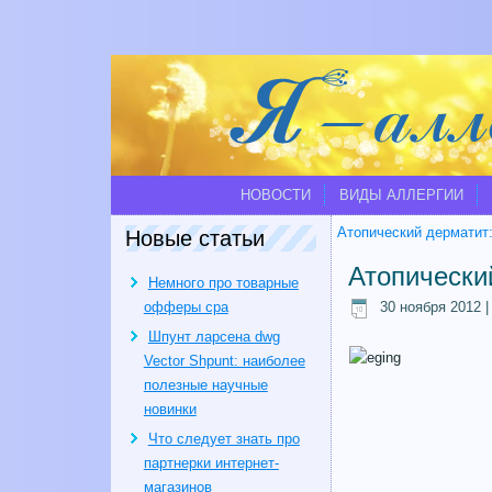
НОВОСТИ
ВИДЫ АЛЛЕРГИИ
Атопический дерматит:
Новые статьи
Атопически
Немного про товарные
офферы cpa
30 ноября 2012
Шпунт ларсена dwg
Vector Shpunt: наиболее
полезные научные
новинки
Что следует знать про
партнерки интернет-
магазинов