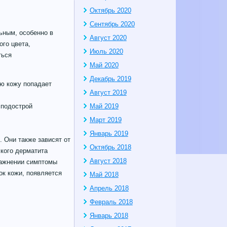
Октябрь 2020
Сентябрь 2020
ьным, особенно в
Август 2020
ого цвета,
Июль 2020
ться
Май 2020
Декабрь 2019
ую кожу попадает
Август 2019
 подострой
Май 2019
Март 2019
Январь 2019
. Они также зависят от
Октябрь 2018
ского дерматита
Август 2018
лажнении симптомы
ок кожи, появляется
Май 2018
Апрель 2018
Февраль 2018
Январь 2018