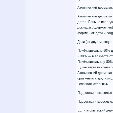
Атопический дерматит:
Атопический дерматит
детей. Раньше исследо
доклады содержат инфо
форме, как дети и под
Дети (от двух месяцев
Приблизительно 50% д
и 30% — в возрасте от 
Приблизительно у 80% 
Существует высокий ри
Атопический дерматит
сравнению с другими д
непривлекательным.
Подростки и взрослые
Подростки и взрослые
Если атопический дерм