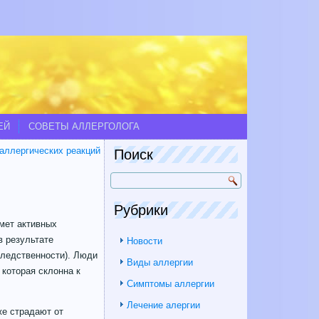
ЕЙ
СОВЕТЫ АЛЛЕРГОЛОГА
аллергических реакций
Поиск
Рубрики
мет активных
в результате
Новости
следственности). Люди
Виды аллергии
которая склонна к
Симптомы аллергии
Лечение алергии
е страдают от