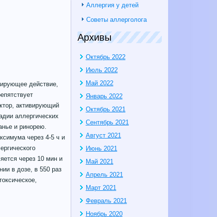
Аллергия у детей
Советы аллерголога
Архивы
Октябрь 2022
Июль 2022
Май 2022
зирующее действие,
репятствует
Январь 2022
актор, активирующий
Октябрь 2021
адии аллергических
Сентябрь 2021
анье и ринорею.
Август 2021
ксимума через 4-5 ч и
ергического
Июнь 2021
яется через 10 мин и
Май 2021
ии в дозе, в 550 раз
Апрель 2021
оксическое,
Март 2021
Февраль 2021
Ноябрь 2020