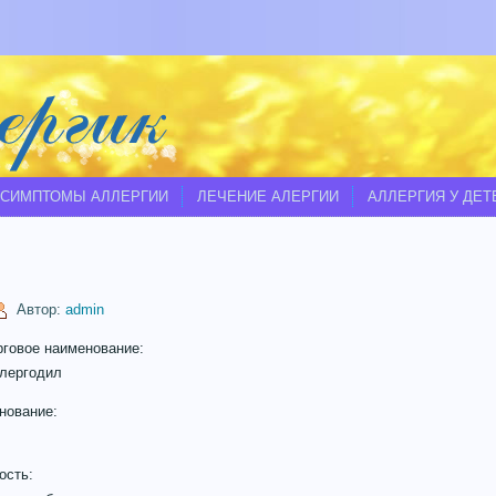
СИМПТОМЫ АЛЛЕРГИИ
ЛЕЧЕНИЕ АЛЕРГИИ
АЛЛЕРГИЯ У ДЕТ
Автор:
admin
рговое наименование:
лергодил
нование:
ость: