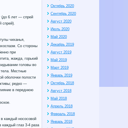
Октябрь 2020
Сентябрь 2020
 (до 6 лет — спрей
Август 2020
 спрей).
Июль 2020
Май 2020
тупы чиханья,
Декабрь 2019
нхоспазм. Со стороны
бенно при
Август 2019
тита, жажда, горький
Май 2019
окидывании головы во
Март 2019
 тела. Местные
Январь 2019
той оболочки полости
Октябрь 2018
нктивы; редко —
злияние в переднюю
Август 2018
Май 2018
еское.
Апрель 2018
Февраль 2018
) в каждый нососовой
Январь 2018
в каждый глаз 3-4 раза