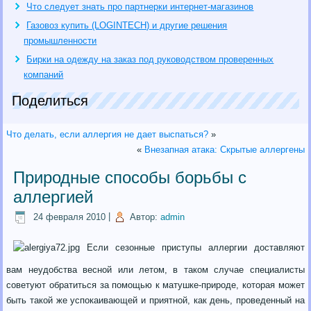
Что следует знать про партнерки интернет-магазинов
Газовоз купить (LOGINTECH) и другие решения
промышленности
Бирки на одежду на заказ под руководством проверенных
компаний
Поделиться
Что делать, если аллергия не дает выспаться?
»
«
Внезапная атака: Скрытые аллергены
Природные способы борьбы с
аллергией
24 февраля 2010
|
Автор:
admin
Если сезонные приступы аллергии доставляют
вам неудобства весной или летом, в таком случае специалисты
советуют обратиться за помощью к матушке-природе, которая может
быть такой же успокаивающей и приятной, как день, проведенный на