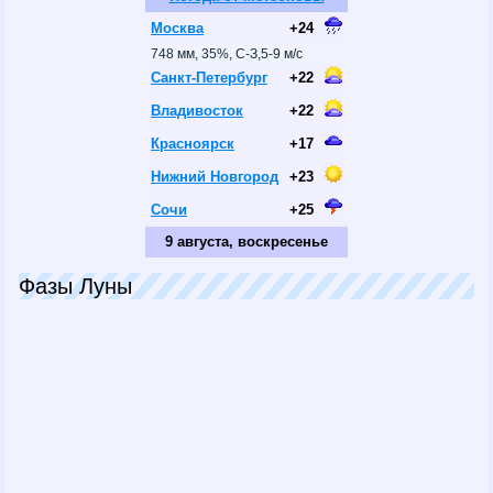
Москва
+24
748 мм, 35%, С-З,5-9 м/с
Санкт-Петербург
+22
Владивосток
+22
Красноярск
+17
Нижний Новгород
+23
Сочи
+25
9 августа, воскресенье
Фазы Луны