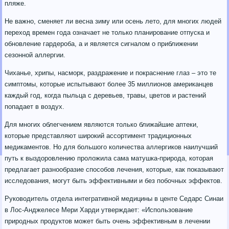
пляже.
Не важно, сменяет ли весна зиму или осень лето, для многих людей
переход времен года означает не только планирование отпуска и
обновление гардероба, а и является сигналом о приближении
сезонной аллергии.
Чиханье, хрипы, насморк, раздражение и покраснение глаз – это те
симптомы, которые испытывают более 35 миллионов американцев
каждый год, когда пыльца с деревьев, травы, цветов и растений
попадает в воздух.
Для многих облегчением являются только ближайшие аптеки,
которые представляют широкий ассортимент традиционных
медикаментов. Но для большого количества аллергиков наилучший
путь к выздоровлению проложила сама матушка-природа, которая
предлагает разнообразие способов лечения, которые, как показывают
исследования, могут быть эффективными и без побочных эффектов.
Руководитель отдела интегративной медицины в центе Седарс Синаи
в Лос-Анджелесе Мери Харди утверждает: «Использование
природных продуктов может быть очень эффективным в лечении