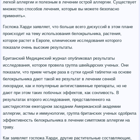
легкой аллергии и полезным в лечении острой аллергии. Существует
множество способов лечения, которые вы можете безопасно
применять».
Госпожа Харди заявляет, что больше всего дискуссий в этом плане
происходит на тему использования белокрыльника, растения,
которое растет в Европе, клинические исследования которого
показали очень высокие результаты.
Британский Медицинский журнал опубликовал результаты
исследования, которое провела группа швейцарских ученых. Они
показали, что прием четыре раза в сутки одной таблетки на основе
белокрыльника дают такой же результат в лечении сенной
лихорадки, как и популярные антигистаминные препараты, но не
дают при этом таких побочных эффектов, как сонливость. В
результатах второго исследования, представленного на
шестидесятом ежегодном заседании Американской академии
аллергии, астмы и иммунологии, группа британских ученых одобрила
эффективность белокрыльника в лечении симптомов аллергии на
траву.
Как заявляет госпожа Харди, другие растительные составляющие,