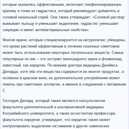
которые оказались эффективными, включают лиофилизированную
крапиву и тоник из гидрастиса, который рекомендуют добавлять в
солевой назальный спрей. Она также утверждает: «Солевой раствор
вымывает пыльцу и уменьшает выделения, гидрастис уменьшает
секрецию и имеет антибактериальные свойства».
Многие врачи, которые специализируются на натуропатии, убеждены,
что кроме растений эффективным в лечении сезонных симптомов
может быть использование некоторых питательных веществ. Самые
популярные из них – это экстракт виноградного зерна и флавоноид,
известный, как керцетин. По мнению доктора медицины Джеймса
Диларда, хотя оба эти вещества содержатся во многих продуктах, а
особенно в красном вине, их дополнительное употребление может
помочь при симптомах аллергии, а именно в соединении с витамином
С.
Господин Дилард, который также является консультантом
факультета дополнительной и альтернативной медицины
Колумбийского университета, а также ассистентом профессора
факультета хирургии, утверждает, что керцетин также может
контролировать выделение гистаминов и других химических