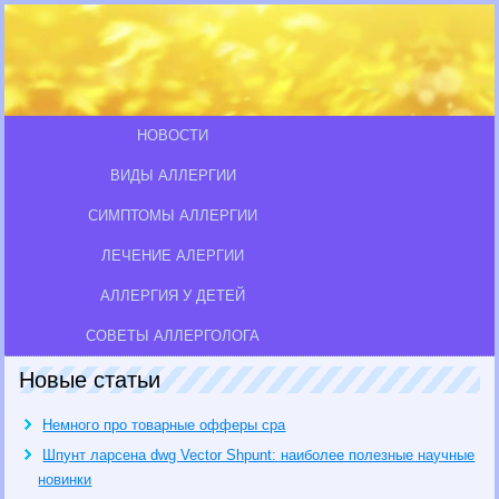
НОВОСТИ
ВИДЫ АЛЛЕРГИИ
СИМПТОМЫ АЛЛЕРГИИ
ЛЕЧЕНИЕ АЛЕРГИИ
АЛЛЕРГИЯ У ДЕТЕЙ
СОВЕТЫ АЛЛЕРГОЛОГА
Новые статьи
Немного про товарные офферы cpa
Шпунт ларсена dwg Vector Shpunt: наиболее полезные научные
новинки