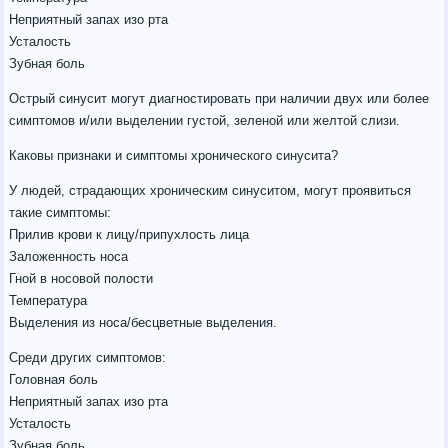
Неприятный запах изо рта
Усталость
Зубная боль
Острый синусит могут диагностировать при наличии двух или более
симптомов и/или выделении густой, зеленой или желтой слизи.
Каковы признаки и симптомы хронического синусита?
У людей, страдающих хроническим синуситом, могут проявиться
такие симптомы:
Прилив крови к лицу/припухлость лица
Заложенность носа
Гной в носовой полости
Температура
Выделения из носа/бесцветные выделения.
Среди других симптомов:
Головная боль
Неприятный запах изо рта
Усталость
Зубная боль