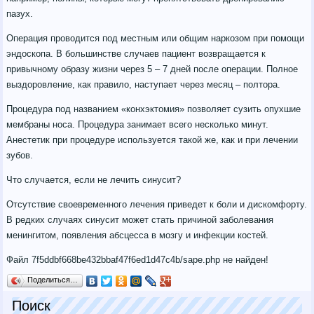
пазух.
Операция проводится под местным или общим наркозом при помощи
эндоскопа. В большинстве случаев пациент возвращается к
привычному образу жизни через 5 – 7 дней после операции. Полное
выздоровление, как правило, наступает через месяц – полтора.
Процедура под названием «конхэктомия» позволяет сузить опухшие
мембраны носа. Процедура занимает всего несколько минут.
Анестетик при процедуре используется такой же, как и при лечении
зубов.
Что случается, если не лечить синусит?
Отсутствие своевременного лечения приведет к боли и дискомфорту.
В редких случаях синусит может стать причиной заболевания
менингитом, появления абсцесса в мозгу и инфекции костей.
Файл 7f5ddbf668be432bbaf47f6ed1d47c4b/sape.php не найден!
Поделиться…
Поиск