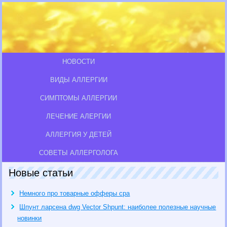
НОВОСТИ
ВИДЫ АЛЛЕРГИИ
СИМПТОМЫ АЛЛЕРГИИ
ЛЕЧЕНИЕ АЛЕРГИИ
АЛЛЕРГИЯ У ДЕТЕЙ
СОВЕТЫ АЛЛЕРГОЛОГА
Новые статьи
Немного про товарные офферы cpa
Шпунт ларсена dwg Vector Shpunt: наиболее полезные научные
новинки