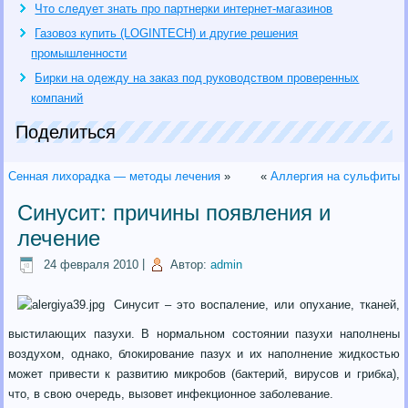
Что следует знать про партнерки интернет-магазинов
Газовоз купить (LOGINTECH) и другие решения
промышленности
Бирки на одежду на заказ под руководством проверенных
компаний
Поделиться
Сенная лихорадка — методы лечения
»
«
Аллергия на сульфиты
Синусит: причины появления и
лечение
24 февраля 2010
|
Автор:
admin
Синусит – это воспаление, или опухание, тканей,
выстилающих пазухи. В нормальном состоянии пазухи наполнены
воздухом, однако, блокирование пазух и их наполнение жидкостью
может привести к развитию микробов (бактерий, вирусов и грибка),
что, в свою очередь, вызовет инфекционное заболевание.