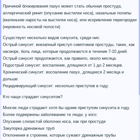
Причиной блокирования пазух может стать обычная простуда,
аллергический ринит (опухание выстилки носа), назальные полипы
(маленькие наросты на выстилке носа), или искривление перегородки
(неровность носовой полости).
Существует несколько видов синусита, среди них:
Острый синусит: внезапный приступ симптомов простуды, таких, как
насморк, боль лица, которые продолжаются в течение 7-10 дней.
Острый синусит продолжается, как правило, около месяца.
Подострый синусит: воспаление, длящееся от 1 до 2 месяцев.
Хронический синусит: воспаление пазух, длящееся 2 месяца и
дольше.
Рецидивирующий синусит: несколько приступов в году.
Кто чаще страдает синуситом?
Многие люди страдают хотя бы одним приступом синусита в году.
Более подвержены заболеванию те люди, у кого:
Опухание слизистой оболочки носа, как при простуде
Закупорка дренажных труб
Отклонения в строении, которые сужают дренажные трубы