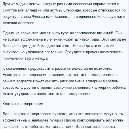
Другие медикаменты, которые разными способами справляются с
симптомами аллергии или астмы. Стероиды, которые отпускаются по
рецепту – спреи Флоназ или Назонекс – традиционно используются в
лечении аллергии.
Одним из вариантов может быть курс аллергических инъекций. Они
не всегда эффективны и лечение может длиться годы. Этот метод не
безопасен для детей младше пяти лет. Но иногда эти инъекции
значительно улучшают состояние. Обсудите с врачом возможность
применения этого метода.
К сожалению, предотвратить развитие аллергии не возможно.
Некоторые исследования показали, что контакт с аллергенами в
раннем возрасте может снизить риск развития аллергии в зрелом
возрасте. С другой стороны, состояние склонного к аллергии ребенка
может ухудшиться после контакта с аллергенами.
Контакт с аллергенами
Большинство аллергологов считают, что хотя лекарства могут быть
эффективными, наиболее лучший способ контролировать аллергию
на кошек – это избегать контакта с ними. Вот некоторые советы: