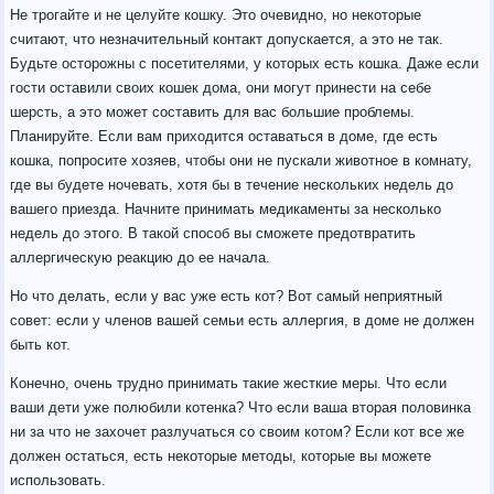
Не трогайте и не целуйте кошку. Это очевидно, но некоторые
считают, что незначительный контакт допускается, а это не так.
Будьте осторожны с посетителями, у которых есть кошка. Даже если
гости оставили своих кошек дома, они могут принести на себе
шерсть, а это может составить для вас большие проблемы.
Планируйте. Если вам приходится оставаться в доме, где есть
кошка, попросите хозяев, чтобы они не пускали животное в комнату,
где вы будете ночевать, хотя бы в течение нескольких недель до
вашего приезда. Начните принимать медикаменты за несколько
недель до этого. В такой способ вы сможете предотвратить
аллергическую реакцию до ее начала.
Но что делать, если у вас уже есть кот? Вот самый неприятный
совет: если у членов вашей семьи есть аллергия, в доме не должен
быть кот.
Конечно, очень трудно принимать такие жесткие меры. Что если
ваши дети уже полюбили котенка? Что если ваша вторая половинка
ни за что не захочет разлучаться со своим котом? Если кот все же
должен остаться, есть некоторые методы, которые вы можете
использовать.