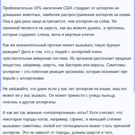
Приблизительно 10% населения США страдает от аллергии на
домашних животных, наиболее распространенная аллергия на кошек.
Она в два раза чаще встречается, чем аллергия на собак. Но
причиной является не шерсть, как вы можете думать, а протеины,
которые содержит слюна, моча и мертвые клетки.
Как же незначительный протеин может вызывать такую бурную
реакцию? Дело в том, что у людей с аллергией очень
чувствительная иммунная система. Их организм распознает вредные
вещества, например, шерсть, как бактерии или вирусы. Симптомы
аллергии – это побочная реакция организма, которая возникает при
борьбе с аллергенами.
Не забывайте, что даже если у вас нет аллергии на кошек, ваш кот
может ее у вас вызвать. Он может принести с улицы пыльцу,
плесень и другие аллергены.
А как же так званные «гипоалергенные» коты? Хотя считают, что
некоторые породы котов, например, сфинкс, в меньшей степени
вызывают симптомы, любой кот потенциально может стать причиной
аллергии. Это не зависит от породы, длинны шерсти и того,