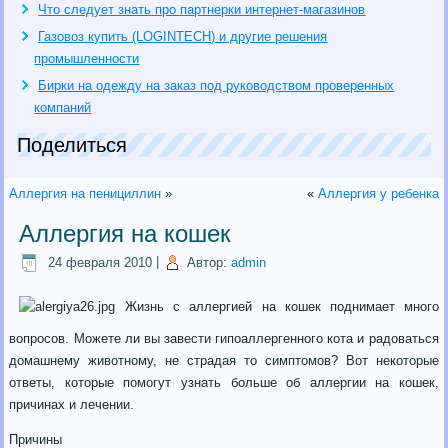
Что следует знать про партнерки интернет-магазинов
Газовоз купить (LOGINTECH) и другие решения
промышленности
Бирки на одежду на заказ под руководством проверенных
компаний
Поделиться
Аллергия на пенициллин
»
«
Аллергия у ребенка
Аллергия на кошек
24 февраля 2010
|
Автор:
admin
Жизнь с аллергией на кошек поднимает много
вопросов. Можете ли вы завести гипоаллергенного кота и радоваться
домашнему животному, не страдая то симптомов? Вот некоторые
ответы, которые помогут узнать больше об аллергии на кошек,
причинах и лечении.
Причины