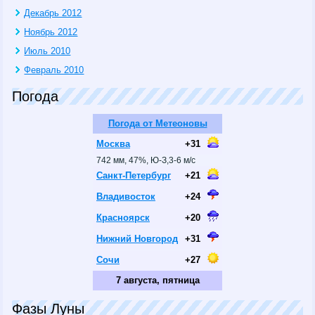
Декабрь 2012
Ноябрь 2012
Июль 2010
Февраль 2010
Погода
Погода от Метеоновы
Москва
+31
742 мм, 47%, Ю-З,3-6 м/с
Санкт-Петербург
+21
Владивосток
+24
Красноярск
+20
Нижний Новгород
+31
Сочи
+27
7 августа, пятница
Фазы Луны