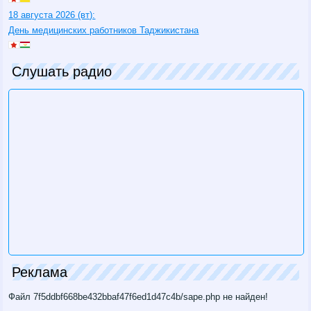
18 августа 2026 (вт):
День медицинских работников Таджикистана
Слушать радио
Реклама
Файл 7f5ddbf668be432bbaf47f6ed1d47c4b/sape.php не найден!