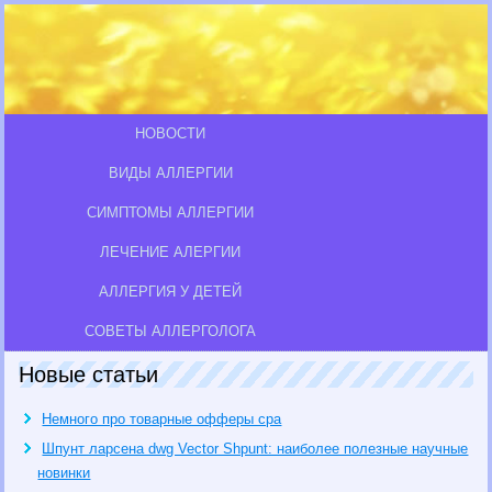
НОВОСТИ
ВИДЫ АЛЛЕРГИИ
СИМПТОМЫ АЛЛЕРГИИ
ЛЕЧЕНИЕ АЛЕРГИИ
АЛЛЕРГИЯ У ДЕТЕЙ
СОВЕТЫ АЛЛЕРГОЛОГА
Новые статьи
Немного про товарные офферы cpa
Шпунт ларсена dwg Vector Shpunt: наиболее полезные научные
новинки