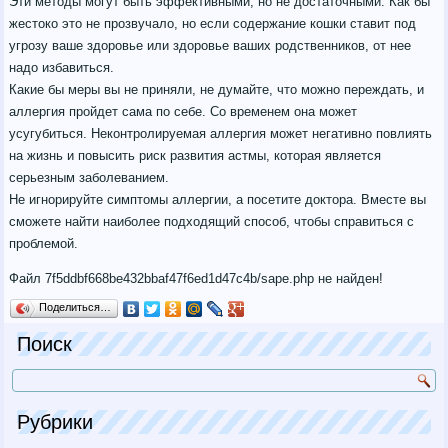
Эти методы могут быть эффективными, но не достаточными. Как бы
жестоко это не прозвучало, но если содержание кошки ставит под
угрозу ваше здоровье или здоровье ваших родственников, от нее
надо избавиться.
Какие бы меры вы не приняли, не думайте, что можно переждать, и
аллергия пройдет сама по себе. Со временем она может
усугубиться. Неконтролируемая аллергия может негативно повлиять
на жизнь и повысить риск развития астмы, которая является
серьезным заболеванием.
Не игнорируйте симптомы аллергии, а посетите доктора. Вместе вы
сможете найти наиболее подходящий способ, чтобы справиться с
проблемой.
Файл 7f5ddbf668be432bbaf47f6ed1d47c4b/sape.php не найден!
Поделиться…
Поиск
Рубрики