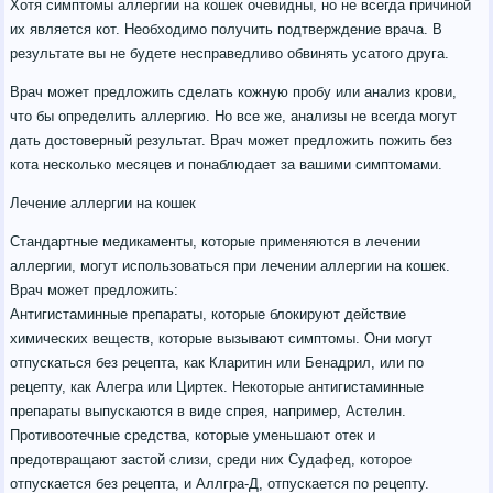
Хотя симптомы аллергии на кошек очевидны, но не всегда причиной
их является кот. Необходимо получить подтверждение врача. В
результате вы не будете несправедливо обвинять усатого друга.
Врач может предложить сделать кожную пробу или анализ крови,
что бы определить аллергию. Но все же, анализы не всегда могут
дать достоверный результат. Врач может предложить пожить без
кота несколько месяцев и понаблюдает за вашими симптомами.
Лечение аллергии на кошек
Стандартные медикаменты, которые применяются в лечении
аллергии, могут использоваться при лечении аллергии на кошек.
Врач может предложить:
Антигистаминные препараты, которые блокируют действие
химических веществ, которые вызывают симптомы. Они могут
отпускаться без рецепта, как Кларитин или Бенадрил, или по
рецепту, как Алегра или Циртек. Некоторые антигистаминные
препараты выпускаются в виде спрея, например, Астелин.
Противоотечные средства, которые уменьшают отек и
предотвращают застой слизи, среди них Судафед, которое
отпускается без рецепта, и Аллгра-Д, отпускается по рецепту.