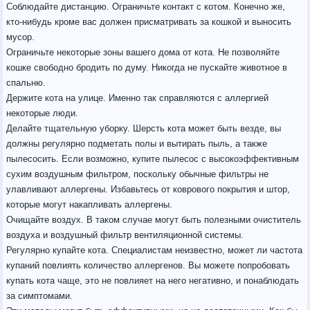
Соблюдайте дистанцию. Ограничьте контакт с котом. Конечно же,
кто-нибудь кроме вас должен присматривать за кошкой и выносить
мусор.
Ограничьте некоторые зоны вашего дома от кота. Не позволяйте
кошке свободно бродить по думу. Никогда не пускайте животное в
спальню.
Держите кота на улице. Именно так справляются с аллергией
некоторые люди.
Делайте тщательную уборку. Шерсть кота может быть везде, вы
должны регулярно подметать полы и вытирать пыль, а также
пылесосить. Если возможно, купите пылесос с высокоэффективным
сухим воздушным фильтром, поскольку обычные фильтры не
улавливают аллергены. Избавьтесь от коврового покрытия и штор,
которые могут накапливать аллергены.
Очищайте воздух. В таком случае могут быть полезными очиститель
воздуха и воздушный фильтр вентиляционной системы.
Регулярно купайте кота. Специалистам неизвестно, может ли частота
купаний повлиять количество аллергенов. Вы можете попробовать
купать кота чаще, это не повлияет на него негативно, и понаблюдать
за симптомами.