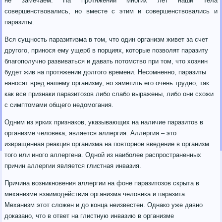
не замечаем. На протяжении многих лет наши тела
совершенствовались, но вместе с этим и совершенствовались и
паразиты.
Вся сущность паразитизма в том, что один организм живет за счет
другого, принося ему ущерб в порциях, которые позволят паразиту
благополучно развиваться и давать потомство при том, что хозяин
будет жив на протяжении долгого времени.
Несомненно, паразиты
наносят вред нашему организму, но заметить его очень трудно, так
как все признаки паразитозов либо слабо выражены, либо они схожи
с симптомами общего недомогания.
Одним из ярких признаков, указывающих на наличие паразитов в
организме человека, является аллергия. Аллергия – это
извращенная реакция организма на повторное введение в организм
того или иного аллергена. Одной из наиболее распространенных
причин аллергии является глистная инвазия.
Причина возникновения аллергии на фоне паразитозов скрыта в
механизме взаимодействия организма человека и паразита.
Механизм этот сложен и до конца неизвестен. Однако уже давно
доказано, что в ответ на глистную инвазию в организме