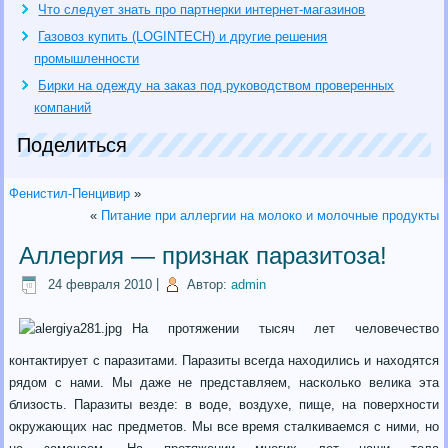
Что следует знать про партнерки интернет-магазинов
Газовоз купить (LOGINTECH) и другие решения
промышленности
Бирки на одежду на заказ под руководством проверенных
компаний
Поделиться
Фенистил-Пенцивир
»
«
Питание при аллергии на молоко и молочные продукты
Аллергия — признак паразитоза!
24 февраля 2010
|
Автор:
admin
На протяжении тысяч лет человечество
контактирует с паразитами. Паразиты всегда находились и находятся
рядом с нами. Мы даже не представляем, насколько велика эта
близость. Паразиты везде: в воде, воздухе, пище, на поверхности
окружающих нас предметов. Мы все время сталкиваемся с ними, но