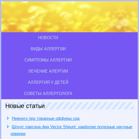
НОВОСТИ
ВИДЫ АЛЛЕРГИИ
СИМПТОМЫ АЛЛЕРГИИ
ЛЕЧЕНИЕ АЛЕРГИИ
АЛЛЕРГИЯ У ДЕТЕЙ
СОВЕТЫ АЛЛЕРГОЛОГА
Новые статьи
Немного про товарные офферы cpa
Шпунт ларсена dwg Vector Shpunt: наиболее полезные научные
новинки